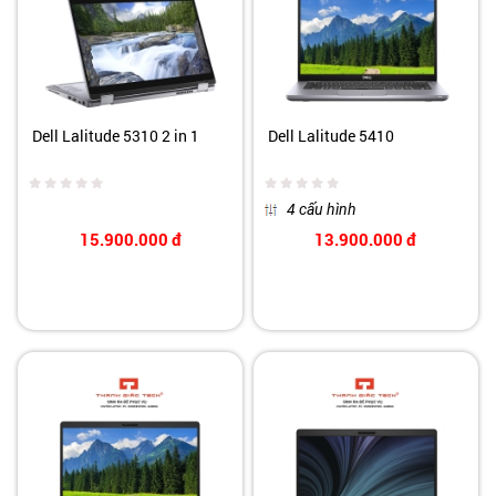
Dell Lalitude 5310 2 in 1
Dell Lalitude 5410
4 cấu hình
15.900.000
đ
13.900.000
đ