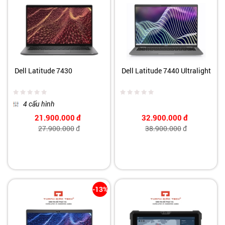
Dell Latitude 7430
Dell Latitude 7440 Ultralight
4 cấu hình
21.900.000
đ
32.900.000
đ
27.900.000
đ
38.900.000
đ
-13%