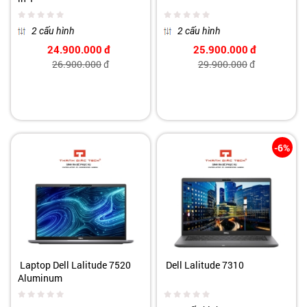
2 cấu hình
2 cấu hình
24.900.000
đ
25.900.000
đ
26.900.000
đ
29.900.000
đ
-6%
Laptop Dell Lalitude 7520
Dell Lalitude 7310
Aluminum