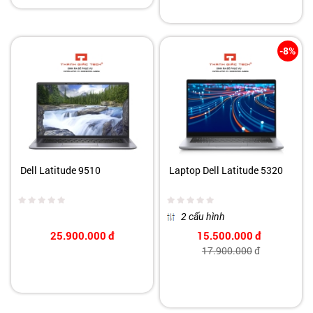
-8%
Dell Latitude 9510
Laptop Dell Latitude 5320
2 cấu hình
25.900.000
đ
15.500.000
đ
17.900.000
đ