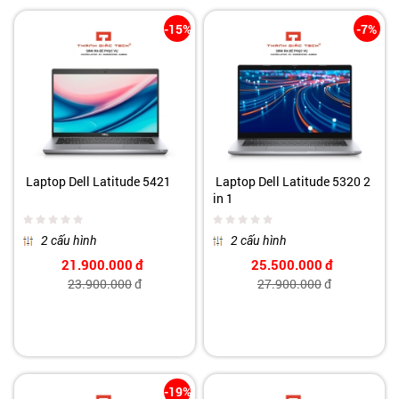
-15%
-7%
Laptop Dell Latitude 5421
Laptop Dell Latitude 5320 2
in 1
2 cấu hình
2 cấu hình
21.900.000
đ
25.500.000
đ
23.900.000
đ
27.900.000
đ
-19%