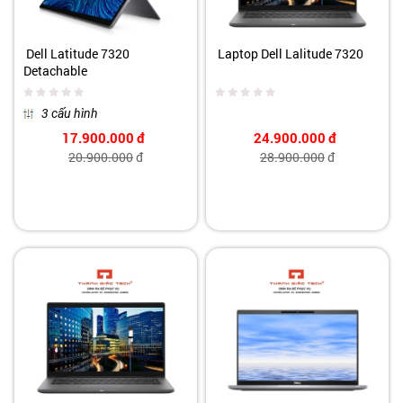
Dell Latitude 7320
Laptop Dell Lalitude 7320
Detachable
3 cấu hình
17.900.000
đ
24.900.000
đ
20.900.000
đ
28.900.000
đ