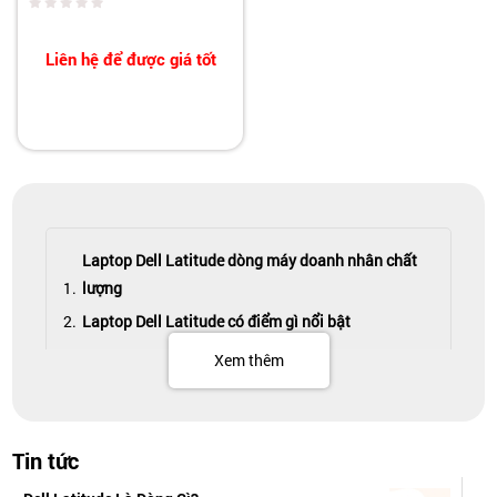
Liên hệ để được giá tốt
Laptop Dell Latitude dòng máy doanh nhân chất
lượng
Laptop Dell Latitude có điểm gì nổi bật
Thiết kế đơn giản, tinh tế
Xem thêm
Thiết kế màn hình laptop Dell Latitude sang
trọng, bắt mắt
Tin tức
Thiết kế chắc chắn Dell Latitude – Laptop
doanh nghiệp bền bỉ