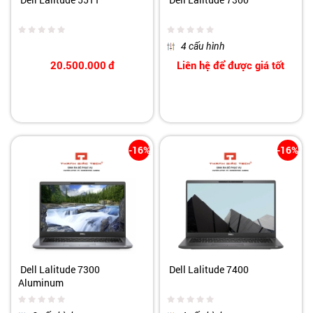
4 cấu hình
20.500.000
đ
Liên hệ để được giá tốt
-16%
-16%
Dell Lalitude 7300
Dell Lalitude 7400
Aluminum