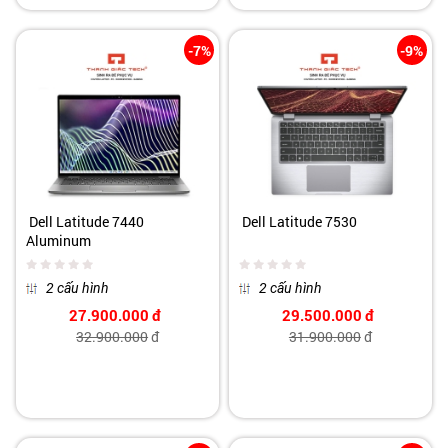
-7%
-9%
Dell Latitude 7440
Dell Latitude 7530
Aluminum
2 cấu hình
2 cấu hình
27.900.000
đ
29.500.000
đ
32.900.000
đ
31.900.000
đ