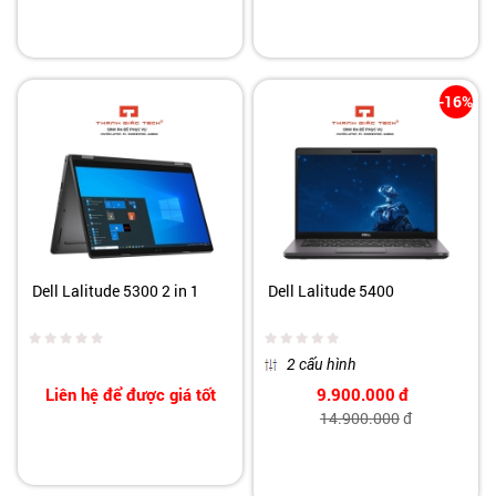
-16%
Dell Lalitude 5300 2 in 1
Dell Lalitude 5400
2 cấu hình
Liên hệ để được giá tốt
9.900.000
đ
14.900.000
đ