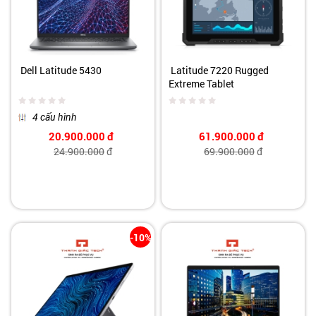
Dell Latitude 5430
Latitude 7220 Rugged
Extreme Tablet
4 cấu hình
20.900.000
đ
61.900.000
đ
24.900.000
đ
69.900.000
đ
-10%