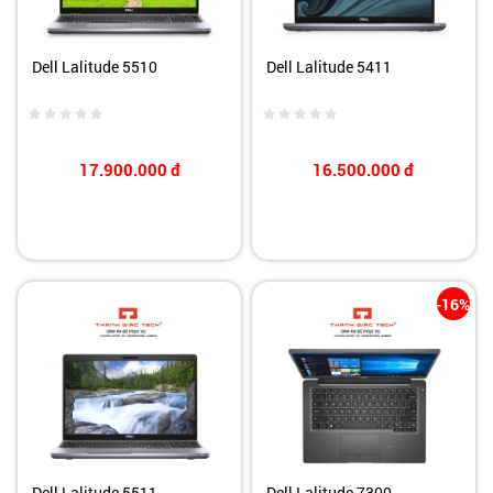
Dell Lalitude 5510
Dell Lalitude 5411
17.900.000
đ
16.500.000
đ
-16%
Dell Lalitude 5511
Dell Lalitude 7300