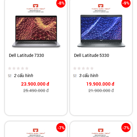
-8%
-9%
Dell Latitude 7330
Dell Latitude 5330
2 cấu hình
3 cấu hình
23.900.000
đ
19.900.000
đ
25.490.000
đ
21.900.000
đ
-7%
-7%