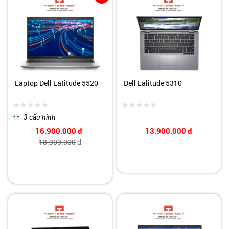
Laptop Dell Latitude 5520
Dell Lalitude 5310
3 cấu hình
16.900.000
đ
13.900.000
đ
18.900.000
đ