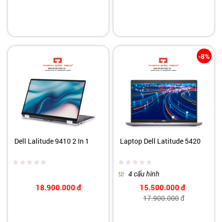
-8%
Dell Lalitude 9410 2 In 1
Laptop Dell Latitude 5420
4 cấu hình
18.900.000
đ
15.500.000
đ
17.900.000
đ