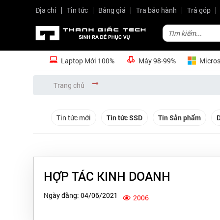
Địa chỉ
Tin tức
Bảng giá
Tra bảo hành
Trả góp
Laptop Mới 100%
Máy 98-99%
Micros
Trang chủ
Tin tức mới
Tin tức SSD
Tin Sản phẩm
D
HỢP TÁC KINH DOANH
Ngày đăng: 04/06/2021
2006