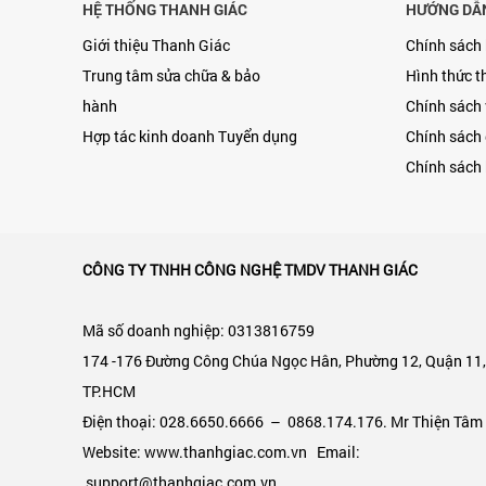
HỆ THỐNG THANH GIÁC
HƯỚNG DẪ
Giới thiệu Thanh Giác
Chính sách
Trung tâm sửa chữa & bảo
Hình thức t
hành
Chính sách
Hợp tác kinh doanh
Tuyển dụng
Chính sách 
Chính sách 
CÔNG TY TNHH CÔNG NGHỆ TMDV THANH GIÁC
Mã số doanh nghiệp: 0313816759
174 -176 Đường Công Chúa Ngọc Hân, Phường 12, Quận 11
TP.HCM
Điện thoại: 028.6650.6666 – 0868.174.176. Mr Thiện Tâm
Website: www.thanhgiac.com.vn Email:
support@thanhgiac.com.vn.