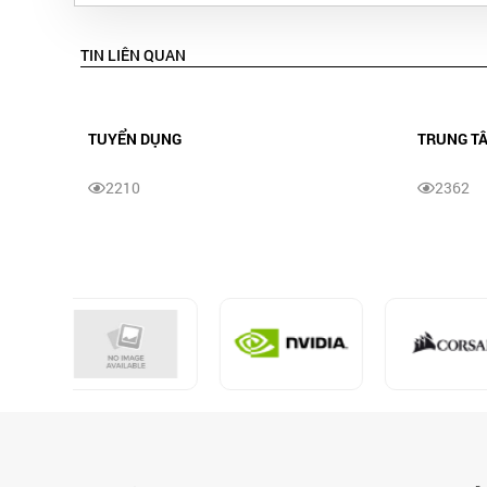
TIN LIÊN QUAN
TUYỂN DỤNG
TRUNG T
2210
2362