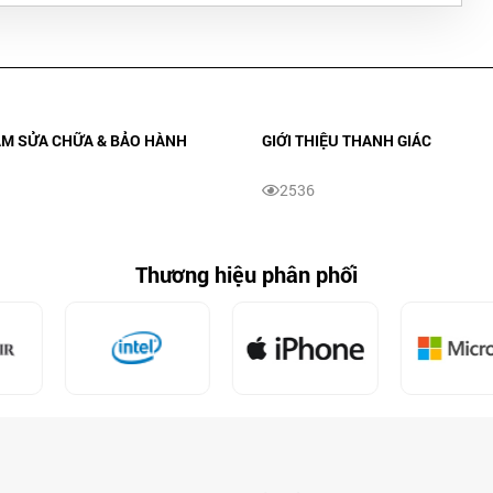
ÂM SỬA CHỮA & BẢO HÀNH
GIỚI THIỆU THANH GIÁC
2536
Thương hiệu phân phối