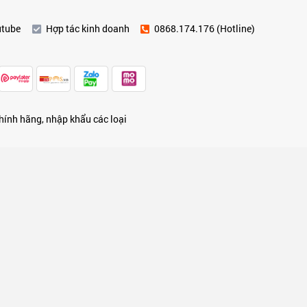
utube
Hợp tác kinh doanh
0868.174.176 (Hotline)