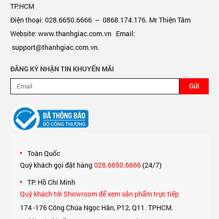
TP.HCM
Điện thoại: 028.6650.6666 – 0868.174.176. Mr Thiện Tâm
Website: www.thanhgiac.com.vn Email:
support@thanhgiac.com.vn.
ĐĂNG KÝ NHẬN TIN KHUYẾN MÃI
Gửi
Toàn Quốc
Quý khách gọi đặt hàng
028.6650.6666
(24/7)
TP. Hồ Chí Minh
Quý khách tới Showroom để xem sản phẩm trực tiếp
174 -176 Công Chúa Ngọc Hân, P12, Q11. TPHCM.