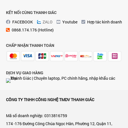
KẾT NỐI CÙNG THANH GIÁC
FACEBOOK
ZALO
Youtube
Hợp tác kinh doanh
0868.174.176 (Hotline)
CHẤP NHẬN THANH TOÁN
DỊCH VỤ GIAO HÀNG
CÔNG TY TNHH CÔNG NGHỆ TMDV THANH GIÁC
Mã số doanh nghiệp: 0313816759
174 -176 Đường Công Chúa Ngọc Hân, Phường 12, Quận 11,