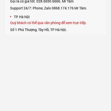
Gọi là có giá tốt. 028.6650.6666. Mr Tâm
Support 24/7: Phone, Zalo 0868.174.176 Mr Tâm.
TP. Hà Nội
Quý khách có thể qua văn phòng để xem trực tiếp.
Số 1 Phú Thượng, Tây Hồ, TP Hà Nội.
Support 24/7: Phone, Zalo 0975.174.176 Mr An