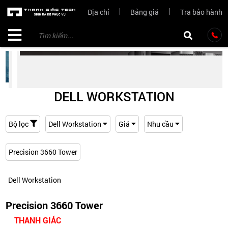
Địa chỉ
Bảng giá
Tra bảo hành
DELL WORKSTATION
Bộ lọc
Dell Workstation
Giá
Nhu cầu
Precision 3660 Tower
Dell Workstation
Precision 3660 Tower
THANH GIÁC