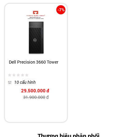
-7%
Dell Precision 3660 Tower
10 cấu hình
29.500.000
đ
31.900.000
đ
Thương hiệu phân phối