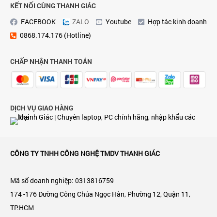
KẾT NỐI CÙNG THANH GIÁC
FACEBOOK
ZALO
Youtube
Hợp tác kinh doanh
0868.174.176 (Hotline)
CHẤP NHẬN THANH TOÁN
DỊCH VỤ GIAO HÀNG
CÔNG TY TNHH CÔNG NGHỆ TMDV THANH GIÁC
Mã số doanh nghiệp: 0313816759
174 -176 Đường Công Chúa Ngọc Hân, Phường 12, Quận 11,
TP.HCM