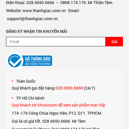
Điện thoại: 028.6650.6666 – 0868.174.176. Mr Thiện Tâm
Website: www.thanhgiac.com.vn Email:
support@thanhgiac.com.vn.
ĐĂNG KÝ NHẬN TIN KHUYẾN MÃI
Gửi
Toàn Quốc
Quý khách gọi đặt hàng
028.6650.6666
(24/7)
TP. Hồ Chí Minh
Quý khách tới Showroom để xem sản phẩm trực tiếp
174 -176 Công Chúa Ngọc Hân, P12, Q11. TPHCM.
Gọi là có giá tốt. 028.6650.6666. Mr Tâm