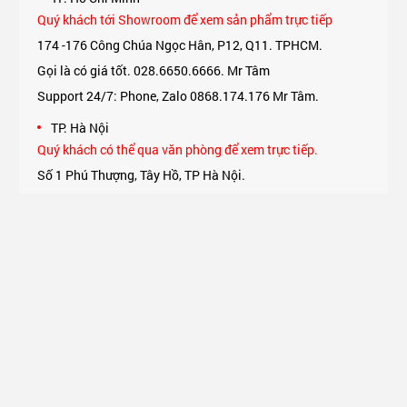
Quý khách tới Showroom để xem sản phẩm trực tiếp
174 -176 Công Chúa Ngọc Hân, P12, Q11. TPHCM.
Gọi là có giá tốt. 028.6650.6666. Mr Tâm
Support 24/7: Phone, Zalo 0868.174.176 Mr Tâm.
TP. Hà Nội
Quý khách có thể qua văn phòng để xem trực tiếp.
Số 1 Phú Thượng, Tây Hồ, TP Hà Nội.
Support 24/7: Phone, Zalo 0975.174.176 Mr An