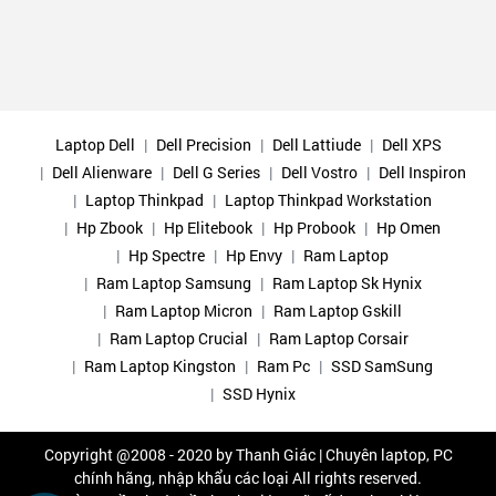
Laptop Dell
Dell Precision
Dell Lattiude
Dell XPS
Dell Alienware
Dell G Series
Dell Vostro
Dell Inspiron
Laptop Thinkpad
Laptop Thinkpad Workstation
Hp Zbook
Hp Elitebook
Hp Probook
Hp Omen
Hp Spectre
Hp Envy
Ram Laptop
Ram Laptop Samsung
Ram Laptop Sk Hynix
Ram Laptop Micron
Ram Laptop Gskill
Ram Laptop Crucial
Ram Laptop Corsair
Ram Laptop Kingston
Ram Pc
SSD SamSung
SSD Hynix
Copyright @2008 - 2020 by
Thanh Giác | Chuyên laptop, PC
chính hãng, nhập khẩu các loại
All rights reserved.