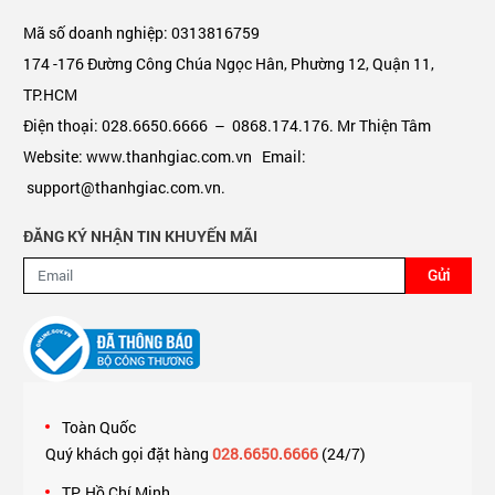
Mã số doanh nghiệp: 0313816759
174 -176 Đường Công Chúa Ngọc Hân, Phường 12, Quận 11,
TP.HCM
Điện thoại: 028.6650.6666 – 0868.174.176. Mr Thiện Tâm
Website: www.thanhgiac.com.vn Email:
support@thanhgiac.com.vn.
ĐĂNG KÝ NHẬN TIN KHUYẾN MÃI
Gửi
Toàn Quốc
Quý khách gọi đặt hàng
028.6650.6666
(24/7)
TP. Hồ Chí Minh