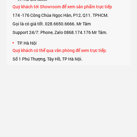
Quý khách tới Showroom để xem sản phẩm trực tiếp
174 -176 Công Chúa Ngọc Hân, P12, Q11. TPHCM.
Gọi là có giá tốt. 028.6650.6666. Mr Tâm
Support 24/7: Phone, Zalo 0868.174.176 Mr Tâm.
TP. Hà Nội
Quý khách có thể qua văn phòng để xem trực tiếp.
Số 1 Phú Thượng, Tây Hồ, TP Hà Nội.
Support 24/7: Phone, Zalo 0975.174.176 Mr An