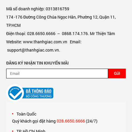
Mã số doanh nghiệp: 0313816759
174 -176 Đường Công Chúa Ngọc Hân, Phường 12, Quận 11,
TP.HCM
Điện thoại: 028.6650.6666 – 0868.174.176. Mr Thiện Tâm
Website: www.thanhgiac.com.vn Email:
support@thanhgiac.com.vn.
ĐĂNG KÝ NHẬN TIN KHUYẾN MÃI
Gửi
Toàn Quốc
Quý khách gọi đặt hàng
028.6650.6666
(24/7)
TP. Hồ Chí Minh