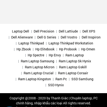
Laptop Dell
Dell Precision
Dell Lattiude
Dell XPS
Dell Alienware
Dell G Series
Dell Vostro
Dell Inspiron
Laptop Thinkpad
Laptop Thinkpad Workstation
Hp Zbook
Hp Elitebook
Hp Probook
Hp Omen
Hp Spectre
Hp Envy
Ram Laptop
Ram Laptop Samsung
Ram Laptop Sk Hynix
Ram Laptop Micron
Ram Laptop Gskill
Ram Laptop Crucial
Ram Laptop Corsair
Ram Laptop Kingston
Ram Pc
SSD SamSung
SSD Hynix
Copyright @2008 - 2020 by
Thanh Giác | Chuyên laptop, PC
chính hãng, nhập khẩu các loại
All rights reserved.