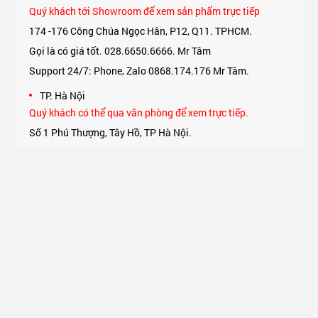
Quý khách tới Showroom để xem sản phẩm trực tiếp
174 -176 Công Chúa Ngọc Hân, P12, Q11. TPHCM.
Gọi là có giá tốt. 028.6650.6666. Mr Tâm
Support 24/7: Phone, Zalo 0868.174.176 Mr Tâm.
TP. Hà Nội
Quý khách có thể qua văn phòng để xem trực tiếp.
Số 1 Phú Thượng, Tây Hồ, TP Hà Nội.
Support 24/7: Phone, Zalo 0975.174.176 Mr An