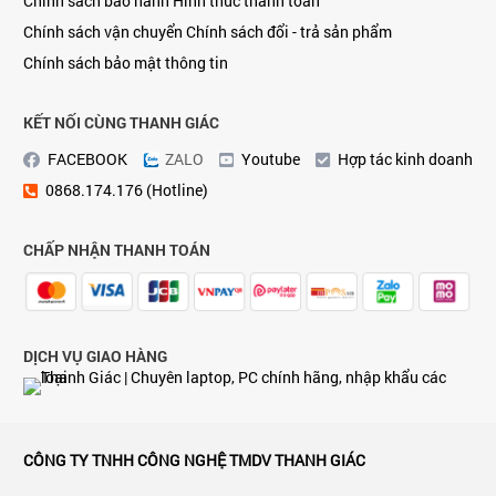
Chính sách bảo hành
Hình thức thanh toán
Chính sách vận chuyển
Chính sách đổi - trả sản phẩm
Chính sách bảo mật thông tin
KẾT NỐI CÙNG THANH GIÁC
FACEBOOK
ZALO
Youtube
Hợp tác kinh doanh
0868.174.176 (Hotline)
CHẤP NHẬN THANH TOÁN
DỊCH VỤ GIAO HÀNG
CÔNG TY TNHH CÔNG NGHỆ TMDV THANH GIÁC