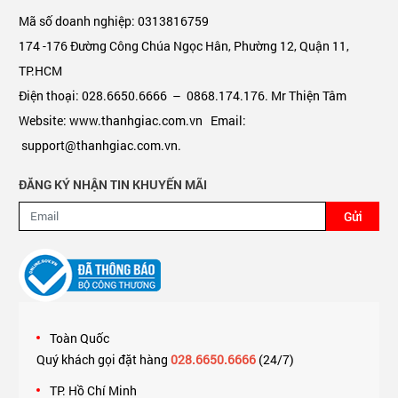
Mã số doanh nghiệp: 0313816759
174 -176 Đường Công Chúa Ngọc Hân, Phường 12, Quận 11,
TP.HCM
Điện thoại: 028.6650.6666 – 0868.174.176. Mr Thiện Tâm
Website: www.thanhgiac.com.vn Email:
support@thanhgiac.com.vn.
ĐĂNG KÝ NHẬN TIN KHUYẾN MÃI
Gửi
Toàn Quốc
Quý khách gọi đặt hàng
028.6650.6666
(24/7)
TP. Hồ Chí Minh