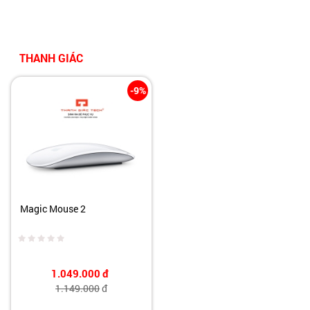
THANH GIÁC
-9%
Magic Mouse 2
1.049.000
đ
1.149.000
đ