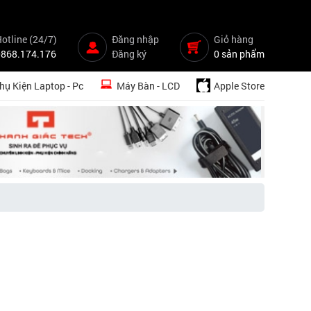
otline (24/7)
Đăng nhập
Giỏ hàng
0868.174.176
Đăng ký
0 sản phẩm
hụ Kiện Laptop - Pc
Máy Bàn - LCD
Apple Store