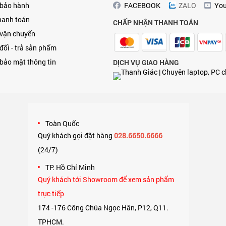
 bảo hành
FACEBOOK
ZALO
Yo
hanh toán
CHẤP NHẬN THANH TOÁN
 vận chuyển
đổi - trả sản phẩm
bảo mật thông tin
DỊCH VỤ GIAO HÀNG
Toàn Quốc
Quý khách gọi đặt hàng
028.6650.6666
(24/7)
,
TP. Hồ Chí Minh
Quý khách tới Showroom để xem sản phẩm
trực tiếp
174 -176 Công Chúa Ngọc Hân, P12, Q11.
TPHCM.