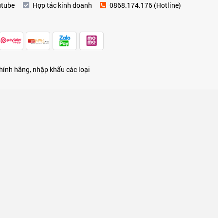
utube
Hợp tác kinh doanh
0868.174.176 (Hotline)