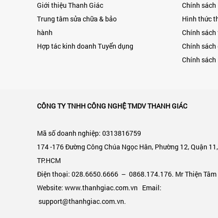
Giới thiệu Thanh Giác
Chính sách
Trung tâm sửa chữa & bảo
Hình thức t
hành
Chính sách
Hợp tác kinh doanh
Tuyển dụng
Chính sách 
Chính sách 
CÔNG TY TNHH CÔNG NGHỆ TMDV THANH GIÁC
Mã số doanh nghiệp: 0313816759
174 -176 Đường Công Chúa Ngọc Hân, Phường 12, Quận 11
TP.HCM
Điện thoại: 028.6650.6666 – 0868.174.176. Mr Thiện Tâm
Website: www.thanhgiac.com.vn Email:
support@thanhgiac.com.vn.