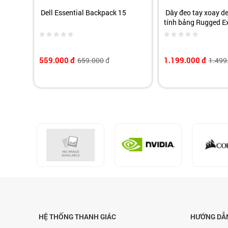
Dell Essential Backpack 15
Dây đeo tay xoay de
tính bảng Rugged E
559.000
đ
1.199.000
đ
659.000
đ
1.499
HỆ THỐNG THANH GIÁC
HƯỚNG DẪ