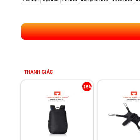
THANH GIÁC
-15%