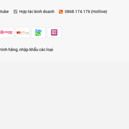
utube
Hợp tác kinh doanh
0868.174.176 (Hotline)