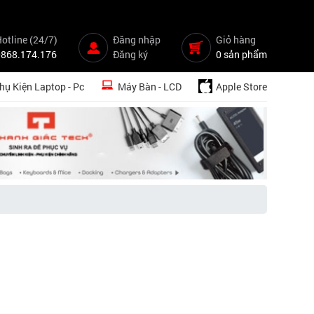
otline (24/7)
Đăng nhập
Giỏ hàng
0868.174.176
Đăng ký
0 sản phẩm
hụ Kiện Laptop - Pc
Máy Bàn - LCD
Apple Store