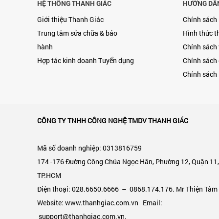
HỆ THỐNG THANH GIÁC
HƯỚNG DẪ
Giới thiệu Thanh Giác
Chính sách
Trung tâm sửa chữa & bảo
Hình thức t
hành
Chính sách
Hợp tác kinh doanh
Tuyển dụng
Chính sách 
Chính sách 
CÔNG TY TNHH CÔNG NGHỆ TMDV THANH GIÁC
Mã số doanh nghiệp: 0313816759
174 -176 Đường Công Chúa Ngọc Hân, Phường 12, Quận 11
TP.HCM
Điện thoại: 028.6650.6666 – 0868.174.176. Mr Thiện Tâm
Website: www.thanhgiac.com.vn Email:
support@thanhgiac.com.vn.