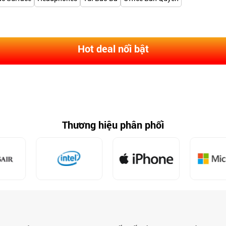
Hot deal nổi bật
Thương hiệu phân phối