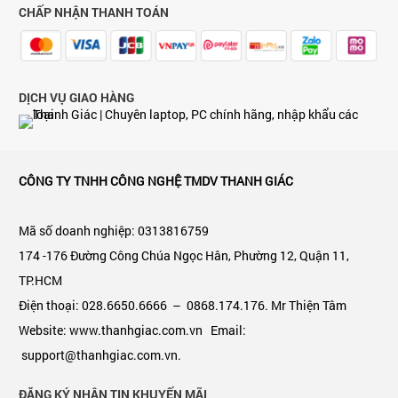
CHẤP NHẬN THANH TOÁN
DỊCH VỤ GIAO HÀNG
CÔNG TY TNHH CÔNG NGHỆ TMDV THANH GIÁC
Mã số doanh nghiệp: 0313816759
174 -176 Đường Công Chúa Ngọc Hân, Phường 12, Quận 11,
TP.HCM
Điện thoại: 028.6650.6666 – 0868.174.176. Mr Thiện Tâm
Website: www.thanhgiac.com.vn Email:
support@thanhgiac.com.vn.
ĐĂNG KÝ NHẬN TIN KHUYẾN MÃI