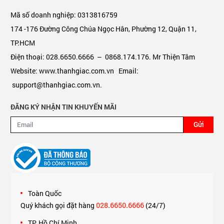
Mã số doanh nghiệp: 0313816759
174 -176 Đường Công Chúa Ngọc Hân, Phường 12, Quận 11,
TP.HCM
Điện thoại: 028.6650.6666 – 0868.174.176. Mr Thiện Tâm
Website: www.thanhgiac.com.vn Email:
support@thanhgiac.com.vn.
ĐĂNG KÝ NHẬN TIN KHUYẾN MÃI
Gửi
Toàn Quốc
Quý khách gọi đặt hàng
028.6650.6666
(24/7)
TP. Hồ Chí Minh