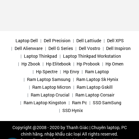
Laptop Dell
Dell Precision
Dell Lattiude
Dell XPS
Dell Alienware
Dell G Series
Dell Vostro
Dell Inspiron
Laptop Thinkpad
Laptop Thinkpad Workstation
Hp Zbook
Hp Elitebook
Hp Probook
Hp Omen
Hp Spectre
Hp Envy
Ram Laptop
Ram Laptop Samsung
Ram Laptop Sk Hynix
Ram Laptop Micron
Ram Laptop Gskill
Ram Laptop Crucial
Ram Laptop Corsair
Ram Laptop Kingston
Ram Pc
SSD SamSung
SSD Hynix
Copyright @2008 - 2020 by
Thanh Giác | Chuyên laptop, PC
chính hãng, nhập khẩu các loại
All rights reserved.