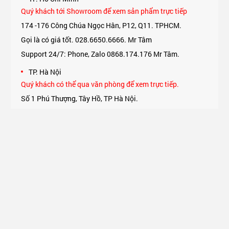
Quý khách tới Showroom để xem sản phẩm trực tiếp
174 -176 Công Chúa Ngọc Hân, P12, Q11. TPHCM.
Gọi là có giá tốt. 028.6650.6666. Mr Tâm
Support 24/7: Phone, Zalo 0868.174.176 Mr Tâm.
TP. Hà Nội
Quý khách có thể qua văn phòng để xem trực tiếp.
Số 1 Phú Thượng, Tây Hồ, TP Hà Nội.
Support 24/7: Phone, Zalo 0975.174.176 Mr An