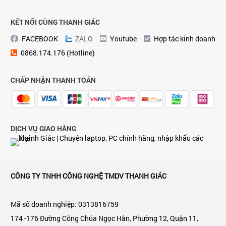
KẾT NỐI CÙNG THANH GIÁC
FACEBOOK
ZALO
Youtube
Hợp tác kinh doanh
0868.174.176 (Hotline)
CHẤP NHẬN THANH TOÁN
DỊCH VỤ GIAO HÀNG
CÔNG TY TNHH CÔNG NGHỆ TMDV THANH GIÁC
Mã số doanh nghiệp: 0313816759
174 -176 Đường Công Chúa Ngọc Hân, Phường 12, Quận 11,