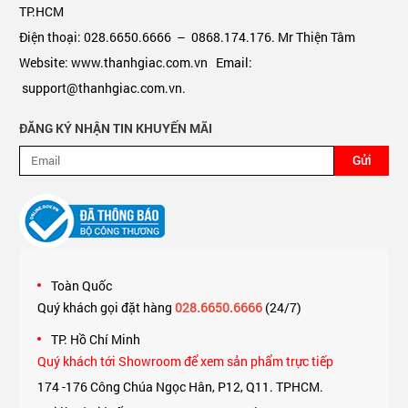
TP.HCM
Điện thoại: 028.6650.6666 – 0868.174.176. Mr Thiện Tâm
Website: www.thanhgiac.com.vn Email:
support@thanhgiac.com.vn.
ĐĂNG KÝ NHẬN TIN KHUYẾN MÃI
Gửi
Toàn Quốc
Quý khách gọi đặt hàng
028.6650.6666
(24/7)
TP. Hồ Chí Minh
Quý khách tới Showroom để xem sản phẩm trực tiếp
174 -176 Công Chúa Ngọc Hân, P12, Q11. TPHCM.