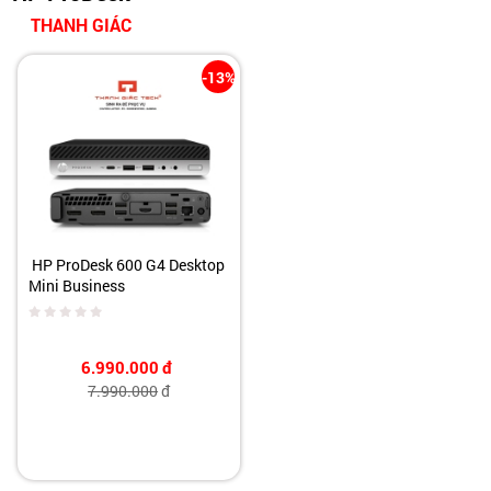
THANH GIÁC
-13%
HP ProDesk 600 G4 Desktop
Mini Business
6.990.000
đ
7.990.000
đ