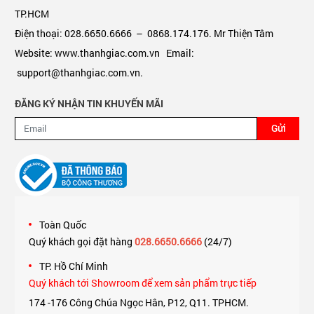
TP.HCM
Điện thoại: 028.6650.6666 – 0868.174.176. Mr Thiện Tâm
Website: www.thanhgiac.com.vn Email:
support@thanhgiac.com.vn.
ĐĂNG KÝ NHẬN TIN KHUYẾN MÃI
Gửi
Toàn Quốc
Quý khách gọi đặt hàng
028.6650.6666
(24/7)
TP. Hồ Chí Minh
Quý khách tới Showroom để xem sản phẩm trực tiếp
174 -176 Công Chúa Ngọc Hân, P12, Q11. TPHCM.