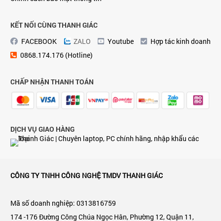
KẾT NỐI CÙNG THANH GIÁC
FACEBOOK
ZALO
Youtube
Hợp tác kinh doanh
0868.174.176 (Hotline)
CHẤP NHẬN THANH TOÁN
DỊCH VỤ GIAO HÀNG
CÔNG TY TNHH CÔNG NGHỆ TMDV THANH GIÁC
Mã số doanh nghiệp: 0313816759
174 -176 Đường Công Chúa Ngọc Hân, Phường 12, Quận 11,