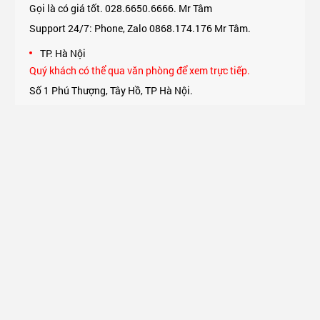
Gọi là có giá tốt. 028.6650.6666. Mr Tâm
Support 24/7: Phone, Zalo 0868.174.176 Mr Tâm.
TP. Hà Nội
Quý khách có thể qua văn phòng để xem trực tiếp.
Số 1 Phú Thượng, Tây Hồ, TP Hà Nội.
Support 24/7: Phone, Zalo 0975.174.176 Mr An