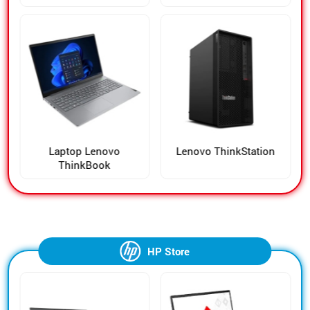
Laptop Lenovo
Lenovo ThinkStation
ThinkBook
HP Store