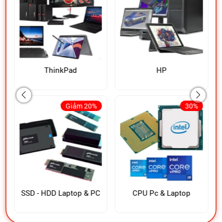
ThinkPad
HP
Giảm 20%
30%
SSD - HDD Laptop & PC
CPU Pc & Laptop