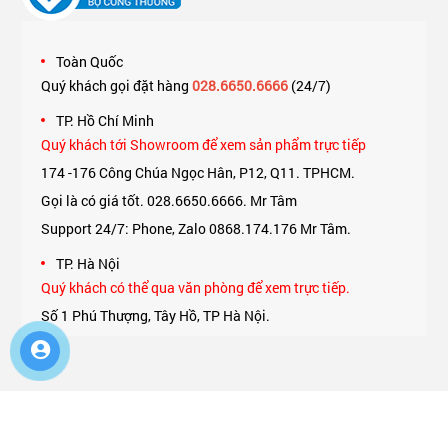
Toàn Quốc
Quý khách gọi đặt hàng
028.6650.6666
(24/7)
TP. Hồ Chí Minh
Quý khách tới Showroom để xem sản phẩm trực tiếp
174 -176 Công Chúa Ngọc Hân, P12, Q11. TPHCM.
Gọi là có giá tốt. 028.6650.6666. Mr Tâm
Support 24/7: Phone, Zalo 0868.174.176 Mr Tâm.
TP. Hà Nội
Quý khách có thể qua văn phòng để xem trực tiếp.
Số 1 Phú Thượng, Tây Hồ, TP Hà Nội.
Support 24/7: Phone, Zalo 0975.174.176 Mr An