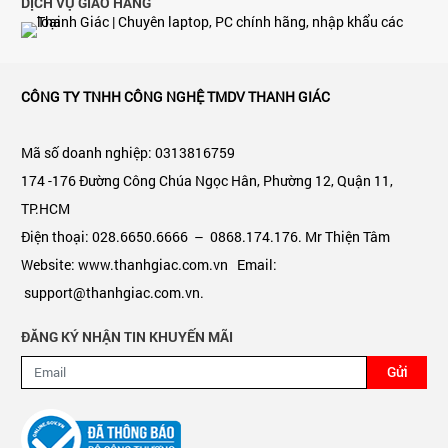
DỊCH VỤ GIAO HÀNG
CÔNG TY TNHH CÔNG NGHỆ TMDV THANH GIÁC
Mã số doanh nghiệp: 0313816759
174 -176 Đường Công Chúa Ngọc Hân, Phường 12, Quận 11,
TP.HCM
Điện thoại: 028.6650.6666 – 0868.174.176. Mr Thiện Tâm
Website: www.thanhgiac.com.vn Email:
support@thanhgiac.com.vn.
ĐĂNG KÝ NHẬN TIN KHUYẾN MÃI
Gửi