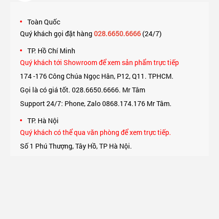
Toàn Quốc
Quý khách gọi đặt hàng
028.6650.6666
(24/7)
TP. Hồ Chí Minh
Quý khách tới Showroom để xem sản phẩm trực tiếp
174 -176 Công Chúa Ngọc Hân, P12, Q11. TPHCM.
Gọi là có giá tốt. 028.6650.6666. Mr Tâm
Support 24/7: Phone, Zalo 0868.174.176 Mr Tâm.
TP. Hà Nội
Quý khách có thể qua văn phòng để xem trực tiếp.
Số 1 Phú Thượng, Tây Hồ, TP Hà Nội.
Support 24/7: Phone, Zalo 0975.174.176 Mr An