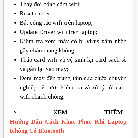
Thay đổi cổng cắm wifi;
Reset router;
Bật công tắc wifi trên laptop;
Update Driver wifi trên laptop;
Kiểm tra xem máy có bị virus xâm nhập
gây chặn mạng không;
Tháo card wifi và vệ sinh lại card sạch sẽ
và gắn lại vào máy;
Đem máy đến trung tâm sửa chữa chuyên
nghiệp để được kiểm tra và xử lý lỗi card
wifi nhanh chóng.
=> XEM THÊM:
Hướng Dẫn Cách Khắc Phục Khi Laptop
Không Có Bluetooth