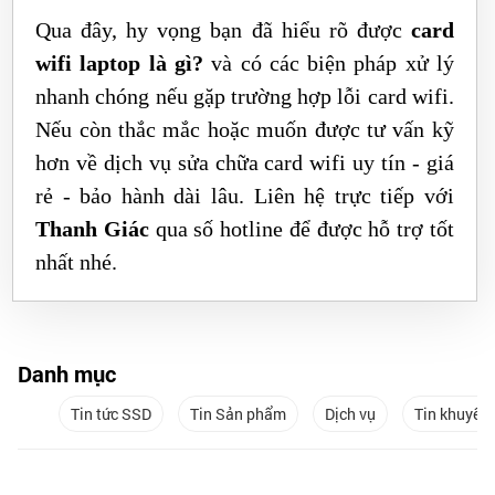
Qua đây, hy vọng bạn đã hiểu rõ được
card
wifi laptop là gì?
và có các biện pháp xử lý
nhanh chóng nếu gặp trường hợp lỗi card wifi.
Nếu còn thắc mắc hoặc muốn được tư vấn kỹ
hơn về dịch vụ sửa chữa card wifi uy tín - giá
rẻ - bảo hành dài lâu. Liên hệ trực tiếp với
Thanh Giác
qua số hotline để được hỗ trợ tốt
nhất nhé.
Danh mục
Tin tức SSD
Tin Sản phẩm
Dịch vụ
Tin khuyến