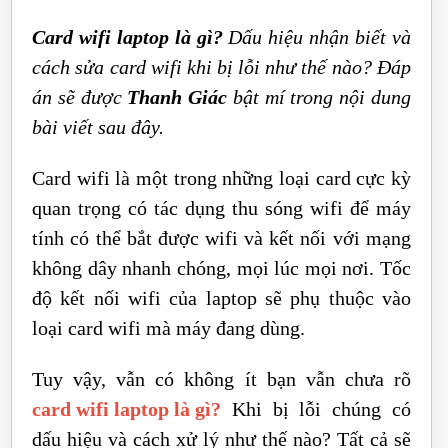
Card wifi laptop là gì?
Dấu hiệu nhận biết và
cách sửa card wifi khi bị lỗi như thế nào? Đáp
án sẽ được
Thanh Giác
bật mí trong nội dung
bài viết sau đây.
Card wifi là một trong những loại card cực kỳ
quan trọng có tác dụng thu sóng wifi để máy
tính có thể bắt được wifi và kết nối với mạng
không dây nhanh chóng, mọi lúc mọi nơi. Tốc
độ kết nối wifi của laptop sẽ phụ thuộc vào
loại card wifi mà máy đang dùng.
Tuy vậy, vẫn có không ít bạn vẫn chưa rõ
card wifi laptop là gì?
Khi bị lỗi chúng có
dấu hiệu và cách xử lý như thế nào? Tất cả sẽ