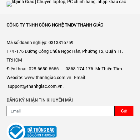
CÔNG TY TNHH CÔNG NGHỆ TMDV THANH GIÁC
Mã số doanh nghiệp: 0313816759
174 -176 Đường Công Chúa Ngọc Hân, Phường 12, Quận 11,
TP.HCM
Điện thoại: 028.6650.6666 – 0868.174.176. Mr Thiện Tâm
Website: www.thanhgiac.com.vn Email:
support@thanhgiac.com.vn.
ĐĂNG KÝ NHẬN TIN KHUYẾN MÃI
Gửi