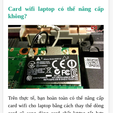
Card wifi laptop có thể nâng cấp
không?
Trên thực tế, bạn hoàn toàn có thể nâng cấp
card wifi cho laptop bằng cách thay thế dòng
card cũ sang dòng card chất lượng tốt hơn