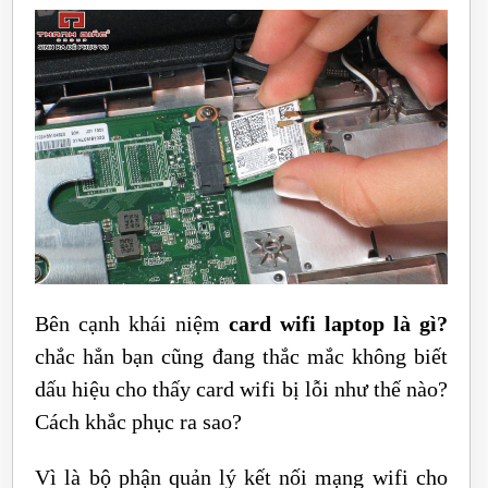
Bên cạnh khái niệm
card wifi laptop là gì?
chắc hẳn bạn cũng đang thắc mắc không biết
dấu hiệu cho thấy card wifi bị lỗi như thế nào?
Cách khắc phục ra sao?
Vì là bộ phận quản lý kết nối mạng wifi cho