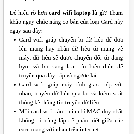
Để hiểu rõ hơn
card wifi laptop là gì?
Tham
khảo ngay chức năng cơ bản của loại Card này
ngay sau đây:
Card wifi giúp chuyển bị dữ liệu để đưa
lên mạng hay nhận dữ liệu từ mạng về
máy, dữ liệu sẽ được chuyển đổi từ dạng
byte và bit sang loại tín hiệu điện để
truyền qua dây cáp và ngược lại.
Card wifi giúp máy tính giao tiếp với
nhau, truyền dữ liệu qua lại và kiểm soát
thống kê thông tin truyền dữ liệu.
Mỗi card wifi cần 1 địa chỉ MAC duy nhật
không bị trùng lặp để phân biệt giữa các
card mạng với nhau trên internet.