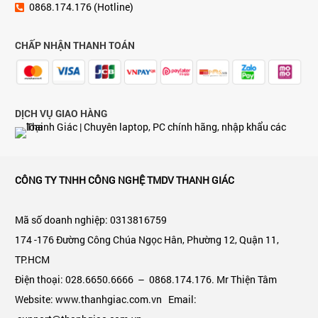
0868.174.176 (Hotline)
CHẤP NHẬN THANH TOÁN
DỊCH VỤ GIAO HÀNG
CÔNG TY TNHH CÔNG NGHỆ TMDV THANH GIÁC
Mã số doanh nghiệp: 0313816759
174 -176 Đường Công Chúa Ngọc Hân, Phường 12, Quận 11,
TP.HCM
Điện thoại: 028.6650.6666 – 0868.174.176. Mr Thiện Tâm
Website: www.thanhgiac.com.vn Email: