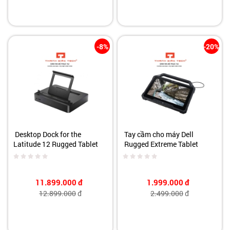
-8%
-20%
Desktop Dock for the
Tay cầm cho máy Dell
Latitude 12 Rugged Tablet
Rugged Extreme Tablet
11.899.000
đ
1.999.000
đ
12.899.000
đ
2.499.000
đ