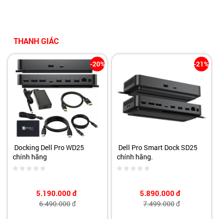
THANH GIÁC
-20%
-21%
Docking Dell Pro WD25
Dell Pro Smart Dock SD25
chính hãng
chính hãng.
5.190.000
đ
5.890.000
đ
6.490.000
đ
7.499.000
đ