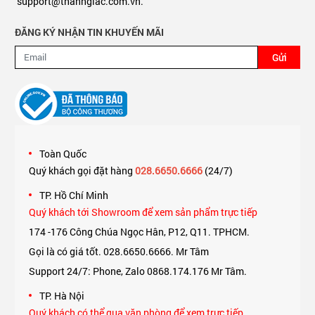
support@thanhgiac.com.vn.
ĐĂNG KÝ NHẬN TIN KHUYẾN MÃI
Gửi
Toàn Quốc
Quý khách gọi đặt hàng
028.6650.6666
(24/7)
TP. Hồ Chí Minh
Quý khách tới Showroom để xem sản phẩm trực tiếp
174 -176 Công Chúa Ngọc Hân, P12, Q11. TPHCM.
Gọi là có giá tốt. 028.6650.6666. Mr Tâm
Support 24/7: Phone, Zalo 0868.174.176 Mr Tâm.
TP. Hà Nội
Quý khách có thể qua văn phòng để xem trực tiếp.