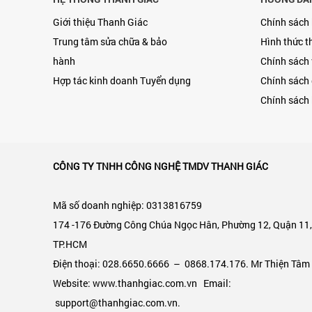
Giới thiệu Thanh Giác
Chính sách
Trung tâm sửa chữa & bảo
Hình thức t
hành
Chính sách
Hợp tác kinh doanh
Tuyển dụng
Chính sách 
Chính sách 
CÔNG TY TNHH CÔNG NGHỆ TMDV THANH GIÁC
Mã số doanh nghiệp: 0313816759
174 -176 Đường Công Chúa Ngọc Hân, Phường 12, Quận 11
TP.HCM
Điện thoại: 028.6650.6666 – 0868.174.176. Mr Thiện Tâm
Website: www.thanhgiac.com.vn Email:
support@thanhgiac.com.vn.