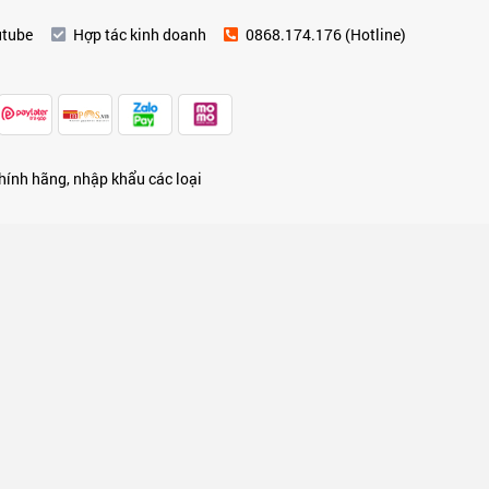
utube
Hợp tác kinh doanh
0868.174.176 (Hotline)