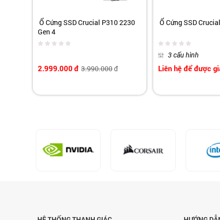
Ổ Cứng SSD Crucial P310 2230
Ổ Cứng SSD Crucial
Gen 4
3 cấu hình
2.999.000
đ
Liên hệ để được gi
3.990.000
đ
HỆ THỐNG THANH GIÁC
HƯỚNG DẪ