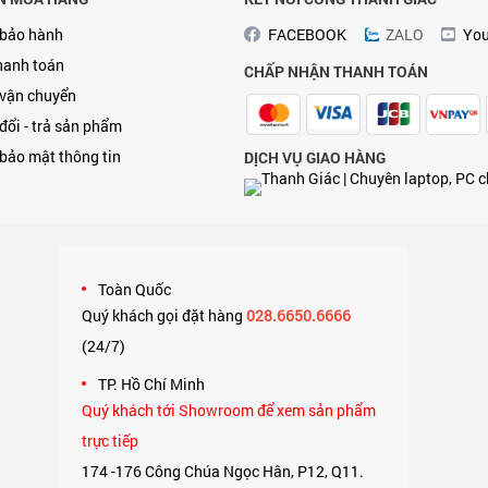
 bảo hành
FACEBOOK
ZALO
Yo
hanh toán
CHẤP NHẬN THANH TOÁN
 vận chuyển
đổi - trả sản phẩm
bảo mật thông tin
DỊCH VỤ GIAO HÀNG
Toàn Quốc
Quý khách gọi đặt hàng
028.6650.6666
(24/7)
,
TP. Hồ Chí Minh
Quý khách tới Showroom để xem sản phẩm
trực tiếp
174 -176 Công Chúa Ngọc Hân, P12, Q11.