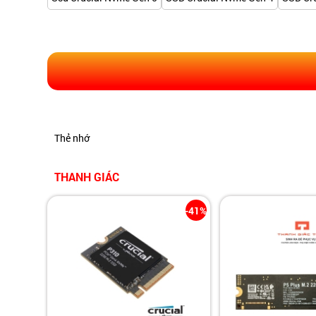
Thẻ nhớ
THANH GIÁC
-41%