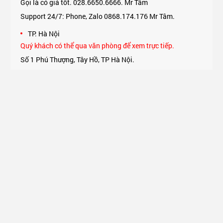
Gọi là có giá tốt. 028.6650.6666. Mr Tâm
Support 24/7: Phone, Zalo 0868.174.176 Mr Tâm.
TP. Hà Nội
Quý khách có thể qua văn phòng để xem trực tiếp.
Số 1 Phú Thượng, Tây Hồ, TP Hà Nội.
Support 24/7: Phone, Zalo 0975.174.176 Mr An