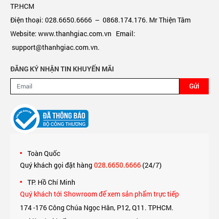
TP.HCM
Điện thoại: 028.6650.6666 – 0868.174.176. Mr Thiện Tâm
Website: www.thanhgiac.com.vn Email:
support@thanhgiac.com.vn.
ĐĂNG KÝ NHẬN TIN KHUYẾN MÃI
Gửi
Toàn Quốc
Quý khách gọi đặt hàng
028.6650.6666
(24/7)
TP. Hồ Chí Minh
Quý khách tới Showroom để xem sản phẩm trực tiếp
174 -176 Công Chúa Ngọc Hân, P12, Q11. TPHCM.