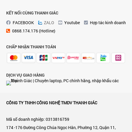
KẾT NỐI CÙNG THANH GIÁC
FACEBOOK
ZALO
Youtube
Hợp tác kinh doanh
0868.174.176 (Hotline)
CHẤP NHẬN THANH TOÁN
DỊCH VỤ GIAO HÀNG
CÔNG TY TNHH CÔNG NGHỆ TMDV THANH GIÁC
Mã số doanh nghiệp: 0313816759
174 -176 Đường Công Chúa Ngọc Hân, Phường 12, Quận 11,