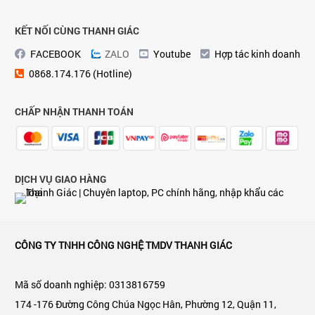
KẾT NỐI CÙNG THANH GIÁC
FACEBOOK
ZALO
Youtube
Hợp tác kinh doanh
0868.174.176 (Hotline)
CHẤP NHẬN THANH TOÁN
DỊCH VỤ GIAO HÀNG
CÔNG TY TNHH CÔNG NGHỆ TMDV THANH GIÁC
Mã số doanh nghiệp: 0313816759
174 -176 Đường Công Chúa Ngọc Hân, Phường 12, Quận 11,