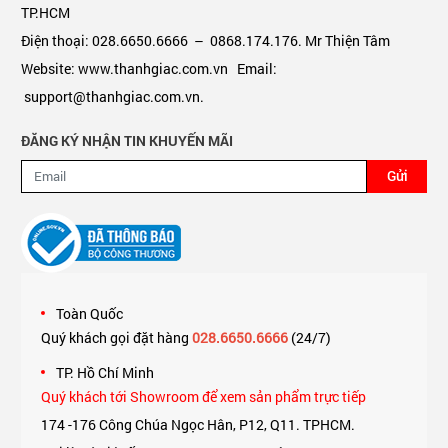
TP.HCM
Điện thoại: 028.6650.6666 – 0868.174.176. Mr Thiện Tâm
Website: www.thanhgiac.com.vn Email:
support@thanhgiac.com.vn.
ĐĂNG KÝ NHẬN TIN KHUYẾN MÃI
Gửi
Toàn Quốc
Quý khách gọi đặt hàng
028.6650.6666
(24/7)
TP. Hồ Chí Minh
Quý khách tới Showroom để xem sản phẩm trực tiếp
174 -176 Công Chúa Ngọc Hân, P12, Q11. TPHCM.