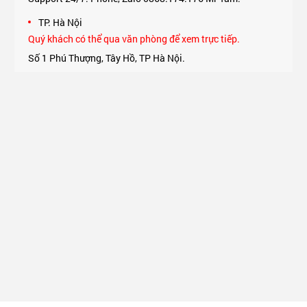
TP. Hà Nội
Quý khách có thể qua văn phòng để xem trực tiếp.
Số 1 Phú Thượng, Tây Hồ, TP Hà Nội.
Support 24/7: Phone, Zalo 0975.174.176 Mr An