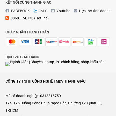
KẾT NỐI CÙNG THANH GIÁC
FACEBOOK
ZALO
Youtube
Hợp tác kinh doanh
0868.174.176 (Hotline)
CHẤP NHẬN THANH TOÁN
DỊCH VỤ GIAO HÀNG
CÔNG TY TNHH CÔNG NGHỆ TMDV THANH GIÁC
Mã số doanh nghiệp: 0313816759
174 -176 Đường Công Chúa Ngọc Hân, Phường 12, Quận 11,
TP.HCM