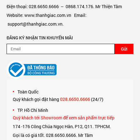
Điện thoại: 028.6650.6666 – 0868.174.176. Mr Thiện Tâm
Website: www.thanhgiac.com.vn Email:
support@thanhgiac.com.vn.
ĐĂNG KÝ NHẬN TIN KHUYẾN MÃI
Gửi
Toàn Quốc
Quý khách gọi đặt hàng
028.6650.6666
(24/7)
TP. Hồ Chí Minh
Quý khách tới Showroom để xem sản phẩm trực tiếp
174 -176 Công Chúa Ngọc Hân, P12, Q11. TPHCM.
Gọi là có giá tốt. 028.6650.6666. Mr Tâm