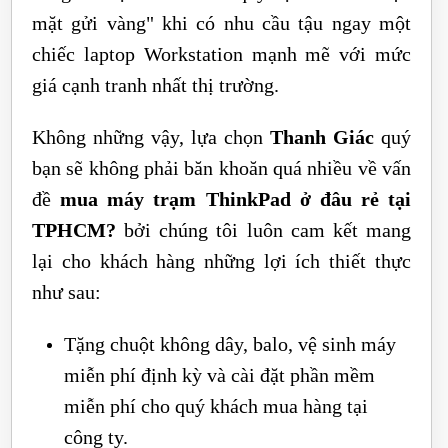
mặt gửi vàng" khi có nhu cầu tậu ngay một
chiếc laptop Workstation mạnh mẽ với mức
giá cạnh tranh nhất thị trường.
Không những vậy, lựa chọn
Thanh Giác
quý
bạn sẽ không phải băn khoăn quá nhiều về vấn
đề
mua máy trạm ThinkPad ở đâu rẻ tại
TPHCM?
bởi chúng tôi luôn cam kết mang
lại cho khách hàng những lợi ích thiết thực
như sau:
Tặng chuột không dây, balo, vệ sinh máy
miễn phí định kỳ và cài đặt phần mềm
miễn phí cho quý khách mua hàng tại
công ty.