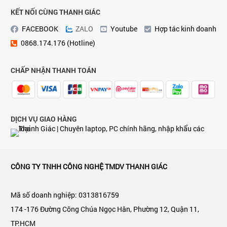
KẾT NỐI CÙNG THANH GIÁC
FACEBOOK
ZALO
Youtube
Hợp tác kinh doanh
0868.174.176 (Hotline)
CHẤP NHẬN THANH TOÁN
DỊCH VỤ GIAO HÀNG
CÔNG TY TNHH CÔNG NGHỆ TMDV THANH GIÁC
Mã số doanh nghiệp: 0313816759
174 -176 Đường Công Chúa Ngọc Hân, Phường 12, Quận 11,
TP.HCM