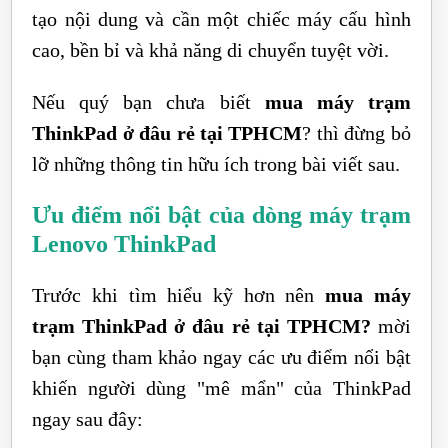
tạo nội dung và cần một chiếc máy cấu hình
cao, bền bỉ và khả năng di chuyển tuyệt vời.
Nếu quý bạn chưa biết
mua máy trạm
ThinkPad ở đâu rẻ tại TPHCM
? thì đừng bỏ
lỡ những thông tin hữu ích trong bài viết sau.
Ưu điểm nổi bật của dòng máy trạm
Lenovo ThinkPad
Trước khi tìm hiểu kỹ hơn nên
mua máy
trạm ThinkPad ở đâu rẻ tại TPHCM?
mời
bạn cùng tham khảo ngay các ưu điểm nổi bật
khiến người dùng "mê mẩn" của ThinkPad
ngay sau đây: