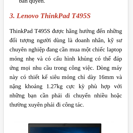
bản quyền.
3. Lenovo ThinkPad T495S
ThinkPad T495S được hãng hướng đến những
đối tượng người dùng là doanh nhân, kỹ sư
chuyên nghiệp đang cần mua một chiếc laptop
mỏng nhẹ và có cấu hình khủng có thể đáp
ứng mọi nhu cầu trong công việc. Dòng máy
này có thiết kế siêu mỏng chỉ dày 16mm và
nặng khoảng 1.27kg cực kỳ phù hợp với
những bạn cần phải di chuyển nhiều hoặc
thường xuyên phải đi công tác.