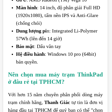
Màn hình
: 14 inch, độ phân giải Full HD
(1920x1080), tấm nền IPS và Anti-Glare
(chống chói)
Dung lượng pi
n: Integrated Li-Polymer
57Wh (lên đến 14 giờ)
Bảo mật
: Dấu vân tay
Hệ điều hành
: Windows 10 pro (64bit)
bản quyền.
Nên chọn mua máy trạm ThinkPad
ở đâu rẻ tại TPHCM?
Với hơn 15 năm chuyên phân phối dòng máy
trạm chính hãng,
Thanh Giác
tự tin là đơn vị
hàng đầu tại TPHCM để quý bạn có thể "chọn