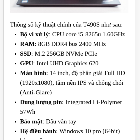
Thông số kỹ thuật chính của T490S như sau:
Bộ vi xử lý
: CPU core i5-8265u 1.60GHz
RAM
: 8GB DDR4 bus 2400 MHz
SSD
: M.2 256GB NVMe PCIe
GPU
: Intel UHD Graphics 620
Màn hình
: 14 inch, độ phân giải Full HD
(1920x1080), tấm nền IPS và chống chói
(Anti-Glare)
Dung lượng pin
: Integrated Li-Polymer
57Wh
Bảo mật
: Dấu vân tay
Hệ điều hành
: Windows 10 pro (64bit)