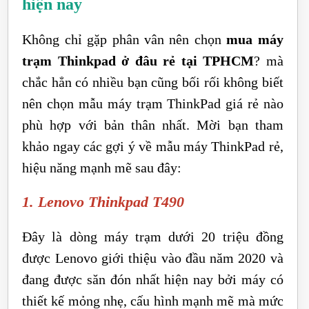
hiện nay
Không chỉ gặp phân vân nên chọn
mua máy
trạm Thinkpad ở đâu rẻ tại TPHCM
? mà
chắc hẳn có nhiều bạn cũng bối rối không biết
nên chọn mẫu máy trạm ThinkPad giá rẻ nào
phù hợp với bản thân nhất. Mời bạn tham
khảo ngay các gợi ý về mẫu máy ThinkPad rẻ,
hiệu năng mạnh mẽ sau đây:
1. Lenovo Thinkpad T490
Đây là dòng máy trạm dưới 20 triệu đồng
được Lenovo giới thiệu vào đầu năm 2020 và
đang được săn đón nhất hiện nay bởi máy có
thiết kế mỏng nhẹ, cấu hình mạnh mẽ mà mức