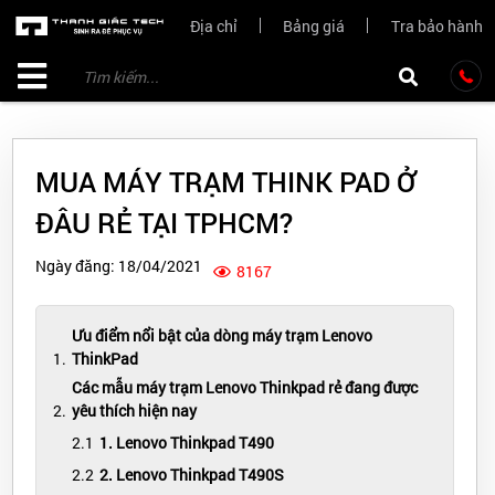
Địa chỉ
Bảng giá
Tra bảo hành
MUA MÁY TRẠM THINK PAD Ở
ĐÂU RẺ TẠI TPHCM?
Ngày đăng: 18/04/2021
8167
Ưu điểm nổi bật của dòng máy trạm Lenovo
ThinkPad
Các mẫu máy trạm Lenovo Thinkpad rẻ đang được
yêu thích hiện nay
1. Lenovo Thinkpad T490
2. Lenovo Thinkpad T490S