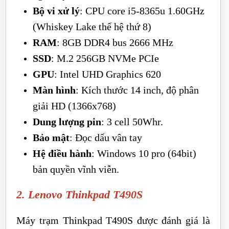
Bộ vi xử lý
: CPU core i5-8365u 1.60GHz
(Whiskey Lake thế hệ thứ 8)
RAM
: 8GB DDR4 bus 2666 MHz
SSD
: M.2 256GB NVMe PCIe
GPU
: Intel UHD Graphics 620
Màn hình
: Kích thước 14 inch, độ phân
giải HD (1366x768)
Dung lượng pin
: 3 cell 50Whr.
Bảo mật
: Đọc dấu vân tay
Hệ điều hành
: Windows 10 pro (64bit)
bản quyền vĩnh viễn.
2. Lenovo Thinkpad T490S
Máy trạm Thinkpad T490S được đánh giá là