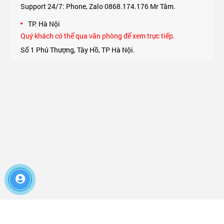
Support 24/7: Phone, Zalo 0868.174.176 Mr Tâm.
TP. Hà Nội
Quý khách có thể qua văn phòng để xem trực tiếp.
Số 1 Phú Thượng, Tây Hồ, TP Hà Nội.
Support 24/7: Phone, Zalo 0975.174.176 Mr An