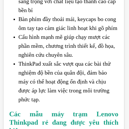
sang trọng với chất liệu tạo thành cao cấp
bền bỉ
Bàn phím đầy thoải mái, keycaps bo cong
ôm tay tạo cảm giác linh hoạt khi gõ phím
Cấu hình mạnh mẽ giúp chạy mượt các
phần mềm, chương trình thiết kế, đồ họa,
nghiên cứu chuyên sâu.
ThinkPad xuất sắc vượt qua các bài thử
nghiệm độ bền của quân đội, đảm bảo
máy có thể hoạt động ổn định và chịu
được áp lực làm việc trong môi trường
phức tạp.
Các mẫu máy trạm Lenovo
Thinkpad rẻ đang được yêu thích