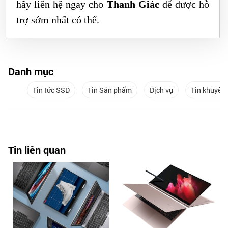
hãy liên hệ ngay cho
Thanh Giác
để được hỗ
trợ sớm nhất có thể.
Danh mục
Tin tức SSD
Tin Sản phẩm
Dịch vụ
Tin khuyến
Tin liên quan