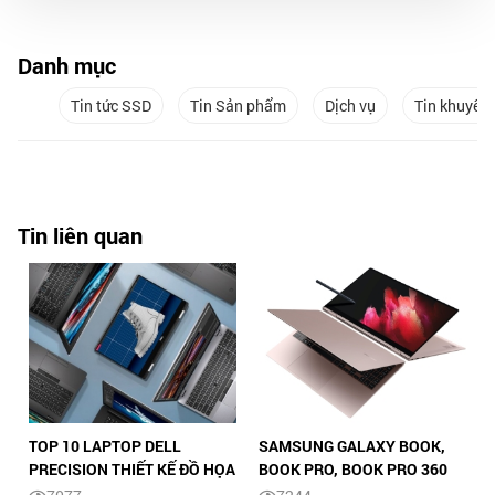
Danh mục
Tin tức SSD
Tin Sản phẩm
Dịch vụ
Tin khuyến
Tin liên quan
TOP 10 LAPTOP DELL
SAMSUNG GALAXY BOOK,
PRECISION THIẾT KẾ ĐỒ HỌA
BOOK PRO, BOOK PRO 360
CHUYÊN NGHIỆP.
MỞ BÁN TOÀN CẦU: THIẾT