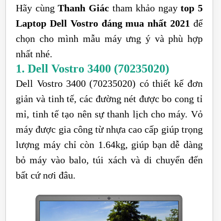
Hãy cùng
Thanh Giác
tham khảo ngay
top 5
Laptop Dell Vostro đáng mua nhất 2021
để
chọn cho mình mẫu máy ưng ý và phù hợp
nhất nhé.
1. Dell Vostro 3400 (70235020)
Dell Vostro 3400 (70235020) có thiết kế đơn
giản và tinh tế, các đường nét được bo cong tỉ
mỉ, tinh tế tạo nên sự thanh lịch cho máy. Vỏ
máy được gia công từ nhựa cao cấp giúp trọng
lượng máy chỉ còn 1.64kg, giúp bạn dễ dàng
bỏ máy vào balo, túi xách và di chuyển đến
bất cứ nơi đâu.