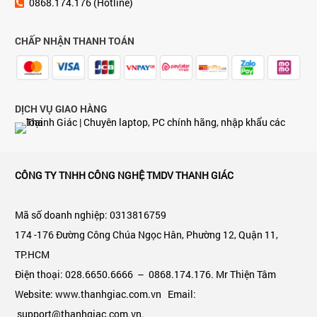
0868.174.176 (Hotline)
CHẤP NHẬN THANH TOÁN
DỊCH VỤ GIAO HÀNG
CÔNG TY TNHH CÔNG NGHỆ TMDV THANH GIÁC
Mã số doanh nghiệp: 0313816759
174 -176 Đường Công Chúa Ngọc Hân, Phường 12, Quận 11,
TP.HCM
Điện thoại: 028.6650.6666 – 0868.174.176. Mr Thiện Tâm
Website: www.thanhgiac.com.vn Email:
support@thanhgiac.com.vn.