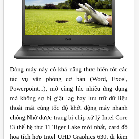
Dòng máy này có khả năng thực hiện tốt các
tác vụ văn phòng cơ bản (Word, Excel,
Powerpoint...), mở cùng lúc nhiều ứng dụng
mà không sợ bị giật lag hay lưu trữ dữ liệu
thoải mái cùng tốc độ khởi động máy nhanh
chóng.Nhờ được trang bị chip xử lý Intel Core
i3 thế hệ thứ 11 Tiger Lake mới nhất, card đồ
họa tích hợp Intel UHD Graphics 630, đi kèm