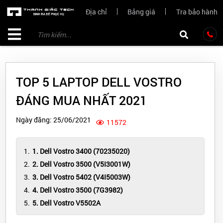
Địa chỉ
Bảng giá
Tra bảo hành
TOP 5 LAPTOP DELL VOSTRO
ĐÁNG MUA NHẤT 2021
Ngày đăng: 25/06/2021
11572
1. Dell Vostro 3400 (70235020)
2. Dell Vostro 3500 (V5I3001W)
3. Dell Vostro 5402 (V4I5003W)
4. Dell Vostro 3500 (7G3982)
5. Dell Vostro V5502A