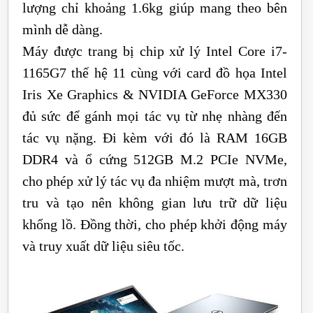
lượng chỉ khoảng 1.6kg giúp mang theo bên
mình dễ dàng.
Máy được trang bị chip xử lý Intel Core i7-
1165G7 thế hệ 11 cùng với card đồ họa Intel
Iris Xe Graphics & NVIDIA GeForce MX330
đủ sức để gánh mọi tác vụ từ nhẹ nhàng đến
tác vụ nặng. Đi kèm với đó là RAM 16GB
DDR4 và ổ cứng 512GB M.2 PCIe NVMe,
cho phép xử lý tác vụ đa nhiệm mượt mà, trơn
tru và tạo nên không gian lưu trữ dữ liệu
khổng lồ. Đồng thời, cho phép khởi động máy
và truy xuất dữ liệu siêu tốc.