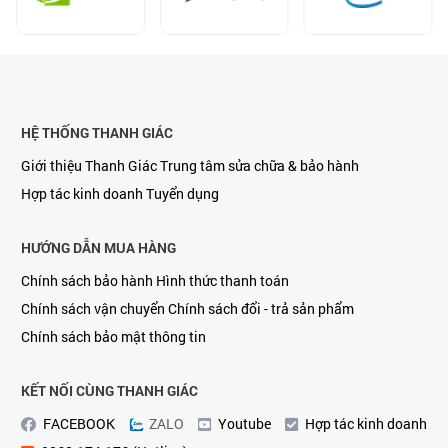
HỆ THỐNG THANH GIÁC
Giới thiệu Thanh Giác
Trung tâm sửa chữa & bảo hành
Hợp tác kinh doanh
Tuyển dụng
HƯỚNG DẪN MUA HÀNG
Chính sách bảo hành
Hình thức thanh toán
Chính sách vận chuyển
Chính sách đổi - trả sản phẩm
Chính sách bảo mật thông tin
KẾT NỐI CÙNG THANH GIÁC
FACEBOOK
ZALO
Youtube
Hợp tác kinh doanh