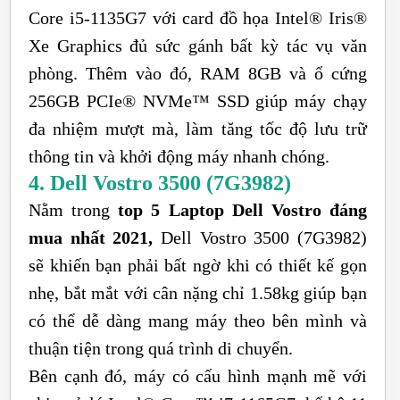
Core i5-1135G7 với card đồ họa Intel® Iris®
Xe Graphics đủ sức gánh bất kỳ tác vụ văn
phòng. Thêm vào đó, RAM 8GB và ổ cứng
256GB PCIe® NVMe™ SSD giúp máy chạy
đa nhiệm mượt mà, làm tăng tốc độ lưu trữ
thông tin và khởi động máy nhanh chóng.
4. Dell Vostro 3500 (7G3982)
Nằm trong
top 5 Laptop Dell Vostro đáng
mua nhất 2021,
Dell Vostro 3500 (7G3982)
sẽ khiến bạn phải bất ngờ khi có thiết kế gọn
nhẹ, bắt mắt với cân nặng chỉ 1.58kg giúp bạn
có thể dễ dàng mang máy theo bên mình và
thuận tiện trong quá trình di chuyển.
Bên cạnh đó, máy có cấu hình mạnh mẽ với