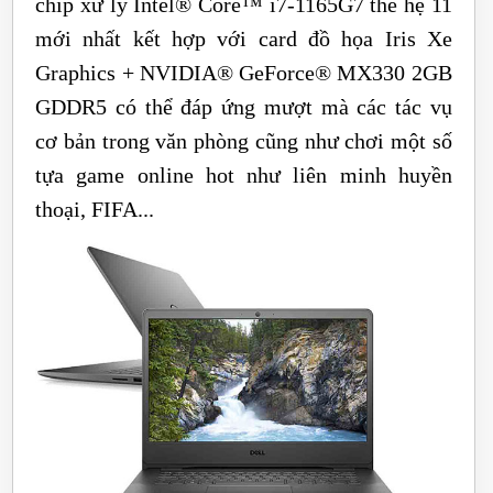
chip xử lý Intel® Core™ i7-1165G7 thế hệ 11
mới nhất kết hợp với card đồ họa Iris Xe
Graphics + NVIDIA® GeForce® MX330 2GB
GDDR5 có thể đáp ứng mượt mà các tác vụ
cơ bản trong văn phòng cũng như chơi một số
tựa game online hot như liên minh huyền
thoại, FIFA...