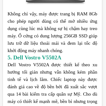
Không chỉ vậy, máy được trang bị RAM 8Gb
cho phép người dùng có thể mở nhiều ứng
dụng cùng lúc mà không sự bị chậm hay treo
máy. Ổ cứng có dung lượng 256GB SSD giúp
lưu trữ dữ liệu thoải mái và đem lại tốc độ
khởi động máy nhanh chóng.
5. Dell Vostro V5502A
Dell Vostro V5502A được thiết kế theo xu
hướng tối giản nhưng vẫn không kém phần
tinh tế và lịch lãm. Chiếc laptop này được
đánh giá cao về độ bền bởi đã xuất sắc vượt
qua 14 bài kiểm tra cấp quân sự Mỹ. Cho dù
máy có thiết kế mạnh mẽ, bền bỉ nhưng trọng