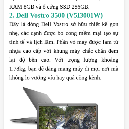
RAM 8GB và ổ cứng SSD 256GB.
2. Dell Vostro 3500 (V5I3001W)
Đây là dòng Dell Vostro sở hữu thiết kế gọn
nhẹ, các cạnh được bo cong mềm mại tạo sự
tinh tế và lịch lãm. Phần vỏ máy được làm từ
nhựa cao cấp với khung máy chắc chắn đem
lại độ bền cao. Với trọng lượng khoảng
1.78kg, bạn dễ dàng mang máy đi mọi nơi mà
không lo vướng víu hay quá cồng kềnh.