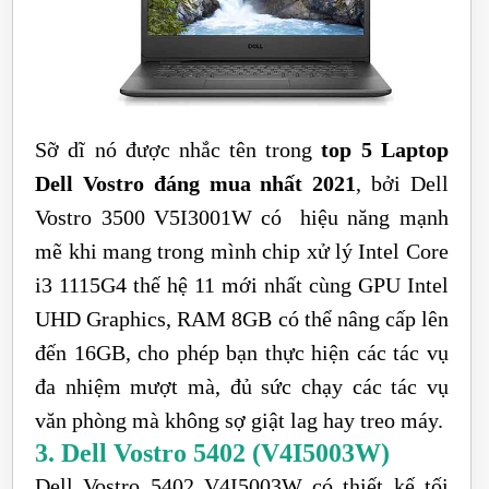
Sỡ dĩ nó được nhắc tên trong
top 5 Laptop
Dell Vostro đáng mua nhất 2021
, bởi Dell
Vostro 3500 V5I3001W có hiệu năng mạnh
mẽ khi mang trong mình chip xử lý Intel Core
i3 1115G4 thế hệ 11 mới nhất cùng GPU Intel
UHD Graphics, RAM 8GB có thể nâng cấp lên
đến 16GB, cho phép bạn thực hiện các tác vụ
đa nhiệm mượt mà, đủ sức chạy các tác vụ
văn phòng mà không sợ giật lag hay treo máy.
3. Dell Vostro 5402 (V4I5003W)
Dell Vostro 5402 V4I5003W có thiết kế tối