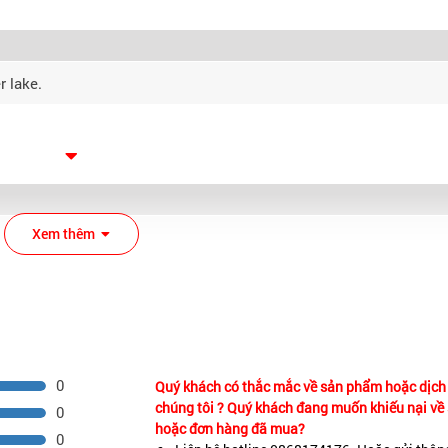
r lake.
Xem thêm
 Cache.
0
Quý khách có thắc mắc về sản phẩm hoặc dịch
phics.
chúng tôi ? Quý khách đang muốn khiếu nại v
0
hoặc đơn hàng đã mua?
0