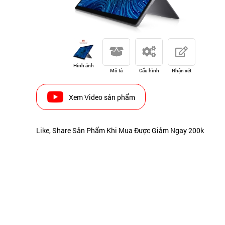
Hình ảnh
Mô tả
Cấu hình
Nhận xét
Xem Video sản phẩm
Like, Share Sản Phẩm Khi Mua Được Giảm Ngay 200k