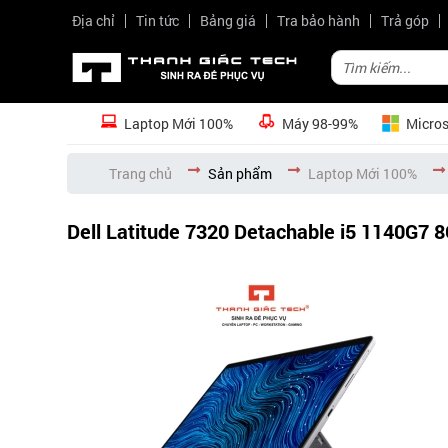
Địa chỉ
Tin tức
Bảng giá
Tra bảo hành
Trả góp
Laptop Mới 100%
Máy 98-99%
Micros
Trang chủ
Sản phẩm
Laptop Mới 100%
Dell Latitude 7320 Detachable i5 1140G7