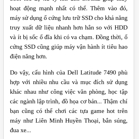
hoạt động mạnh nhất có thể. Thêm vào đó,
máy sử dụng ổ cứng lưu trữ SSD cho khả năng
truy xuất dữ liệu nhanh hơn hẳn so với HDD
và ít bị sốc ổ đĩa khi có va chạm. Đồng thời, ổ
cứng SSD cũng giúp máy vận hành ít tiêu hao
điện năng hơn.
Do vậy, cấu hình của Dell Latitude 7490 phù
hợp với nhiều nhu cầu và mục đích sử dụng
khác nhau như công việc văn phòng, học tập
các ngành lập trình, đồ họa cơ bản... Thậm chí
bạn cũng có thể chơi các tựa game hot trên
máy như Liên Minh Huyền Thoại, bắn súng,
đua xe...