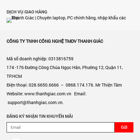
DỊCH VỤ GIAO HÀNG
CÔNG TY TNHH CÔNG NGHỆ TMDV THANH GIÁC
Mã số doanh nghiệp: 0313816759
174 -176 Đường Công Chúa Ngọc Hân, Phường 12, Quận 11,
TP.HCM
Điện thoại: 028.6650.6666 – 0868.174.176. Mr Thiện Tâm
Website: www.thanhgiac.com.vn Email:
support@thanhgiac.com.vn.
ĐĂNG KÝ NHẬN TIN KHUYẾN MÃI
Gửi