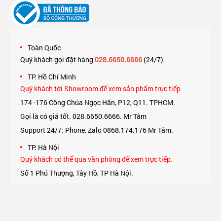
Toàn Quốc
Quý khách gọi đặt hàng
028.6650.6666
(24/7)
TP. Hồ Chí Minh
Quý khách tới Showroom để xem sản phẩm trực tiếp
174 -176 Công Chúa Ngọc Hân, P12, Q11. TPHCM.
Gọi là có giá tốt. 028.6650.6666. Mr Tâm
Support 24/7: Phone, Zalo 0868.174.176 Mr Tâm.
TP. Hà Nội
Quý khách có thể qua văn phòng để xem trực tiếp.
Số 1 Phú Thượng, Tây Hồ, TP Hà Nội.
Support 24/7: Phone, Zalo 0975.174.176 Mr An