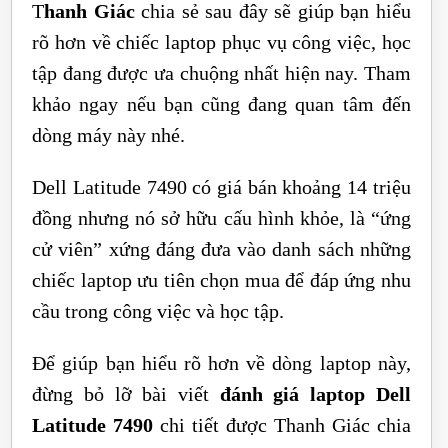
T
hanh Giác
chia sẻ sau đây sẽ giúp bạn hiểu
rõ hơn về chiếc laptop phục vụ công việc, học
tập đang được ưa chuộng nhất hiện nay. Tham
khảo ngay nếu bạn cũng đang quan tâm đến
dòng máy này nhé.
Dell Latitude 7490 có giá bán khoảng 14 triệu
đồng nhưng nó sở hữu cấu hình khỏe, là “ứng
cử viên” xứng đáng đưa vào danh sách những
chiếc laptop ưu tiên chọn mua để đáp ứng nhu
cầu trong công việc và học tập.
Để giúp bạn hiểu rõ hơn về dòng laptop này,
đừng bỏ lỡ bài viết
đánh giá laptop Dell
Latitude 7490
chi tiết được Thanh Giác chia