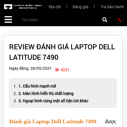
Địa chỉ
Bảng giá
Tra bảo hành
REVIEW ĐÁNH GIÁ LAPTOP DELL
LATITUDE 7490
Ngày đăng: 26/05/2021
4221
1. Cấu hình mạnh mẽ
2. Màn hình hiển thị chất lượng
3. Ngoại hình cùng một số tiện ích khác
Đánh giá Laptop Dell Latitude 7490
được