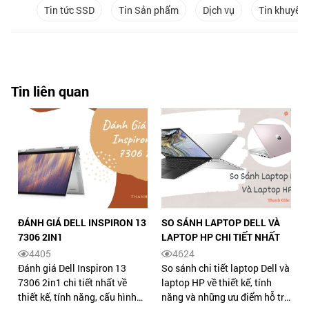
Tin tức SSD
Tin Sản phẩm
Dịch vụ
Tin khuyến
Tin liên quan
ĐÁNH GIÁ DELL INSPIRON 13
SO SÁNH LAPTOP DELL VÀ
7306 2IN1
LAPTOP HP CHI TIẾT NHẤT
4405
4624
Đánh giá Dell Inspiron 13
So sánh chi tiết laptop Dell và
7306 2in1 chi tiết nhất về
laptop HP về thiết kế, tính
thiết kế, tính năng, cấu hình
năng và những ưu điểm hỗ trợ