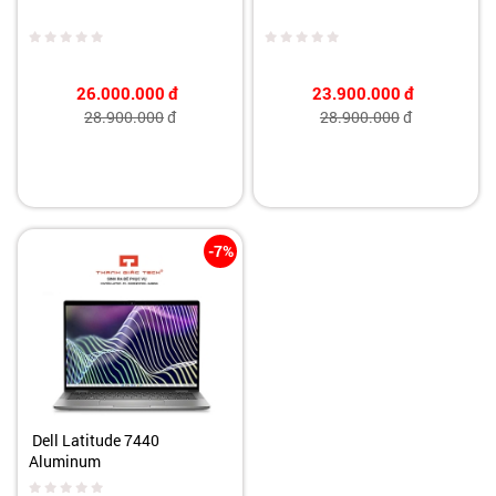
26.000.000
đ
23.900.000
đ
28.900.000
đ
28.900.000
đ
-7%
Dell Latitude 7440
Aluminum