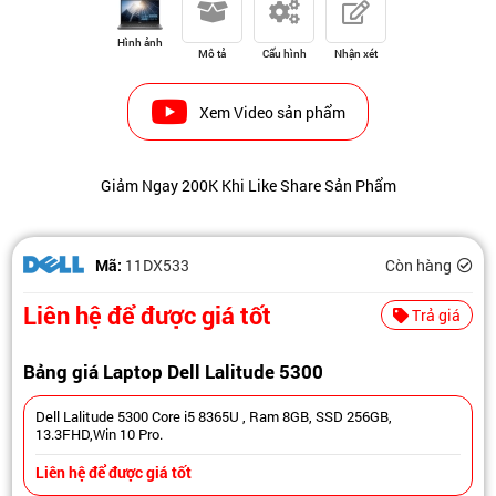
Hình ảnh
Mô tả
Cấu hình
Nhận xét
Xem Video sản phẩm
Giảm Ngay 200K Khi Like Share Sản Phẩm
Mã:
11DX533
Còn hàng
Liên hệ để được giá tốt
Trả giá
Bảng giá Laptop Dell Lalitude 5300
Dell Lalitude 5300 Core i5 8365U , Ram 8GB, SSD 256GB,
13.3FHD,Win 10 Pro.
Liên hệ để được giá tốt