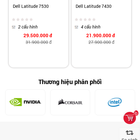
Dell Latitude 7530
Dell Latitude 7430
2 cấu hình
4 cấu hình
29.500.000
đ
21.900.000
đ
31.900.000
đ
27.900.000
đ
Thương hiệu phân phối
0
So sánh