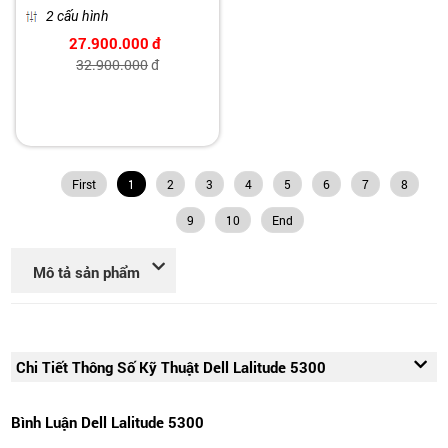
2 cấu hình
27.900.000
đ
32.900.000
đ
First
1
2
3
4
5
6
7
8
9
10
End
Mô tả sản phẩm
Chi Tiết Thông Số Kỹ Thuật Dell Lalitude 5300
Bình Luận Dell Lalitude 5300