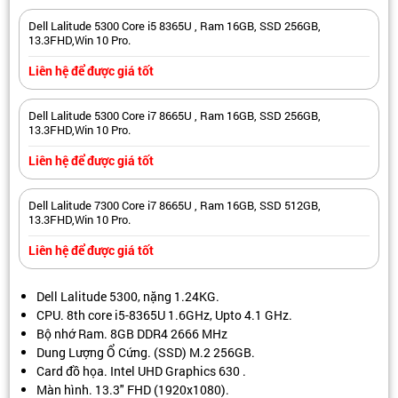
Dell Lalitude 5300 Core i5 8365U , Ram 16GB, SSD 256GB,
13.3FHD,Win 10 Pro.
Liên hệ để được giá tốt
Dell Lalitude 5300 Core i7 8665U , Ram 16GB, SSD 256GB,
13.3FHD,Win 10 Pro.
Liên hệ để được giá tốt
Dell Lalitude 7300 Core i7 8665U , Ram 16GB, SSD 512GB,
13.3FHD,Win 10 Pro.
Liên hệ để được giá tốt
Dell Lalitude 5300, nặng 1.24KG.
CPU. 8th core i5-8365U 1.6GHz, Upto 4.1 GHz.
Bộ nhớ Ram. 8GB DDR4 2666 MHz
Dung Lượng Ổ Cứng. (SSD) M.2 256GB.
Card đồ họa. Intel UHD Graphics 630 .
Màn hình. 13.3" FHD (1920x1080).