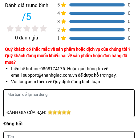
5
0
Đánh giá trung bình
/5
4
0
3
0
2
0
0 đánh giá
1
0
Quý khách có thắc mắc về sản phẩm hoặc dịch vụ của chúng tôi ?
Quý khách đang muốn khiếu nại về sản phẩm hoặc đơn hàng đã
mua?
Liên hệ hotline 0868174176. Hoặc gửi thông tin về
email support@thanhgiac.com.vn để được hỗ trợ ngay.
Vui lòng xem thêm về Quy định đăng bình luận
ĐÁNH GIÁ CỦA BẠN:
Đăng bởi