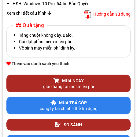
HĐH: Windows 10 Pro 64-bit Bản Quyền.
Xem chi tiết cấu hình
Hướng dẫn sử dụng
Quà tặng
Tặng chuột không dây, Balo.
Cài đặt phần mềm miễn phí.
Vệ sinh máy miễn phí định kỳ.
Thêm vào danh sách yêu thích
MUA NGAY
giao hàng tận nơi miễn phí
MUA TRẢ GÓP
công ty tài chính - thẻ tín dụng
SO SÁNH