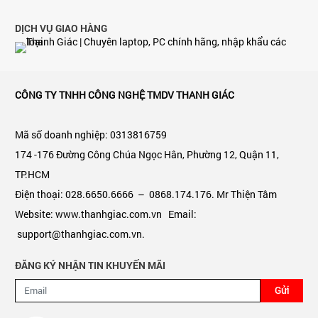
DỊCH VỤ GIAO HÀNG
CÔNG TY TNHH CÔNG NGHỆ TMDV THANH GIÁC
Mã số doanh nghiệp: 0313816759
174 -176 Đường Công Chúa Ngọc Hân, Phường 12, Quận 11,
TP.HCM
Điện thoại: 028.6650.6666 – 0868.174.176. Mr Thiện Tâm
Website: www.thanhgiac.com.vn Email:
support@thanhgiac.com.vn.
ĐĂNG KÝ NHẬN TIN KHUYẾN MÃI
Gửi