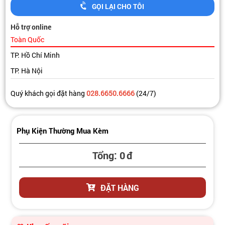
GỌI LẠI CHO TÔI
Hỗ trợ online
Toàn Quốc
TP. Hồ Chí Minh
TP. Hà Nội
Quý khách gọi đặt hàng
028.6650.6666
(24/7)
Phụ Kiện Thường Mua Kèm
Tổng:
0
đ
ĐẶT HÀNG