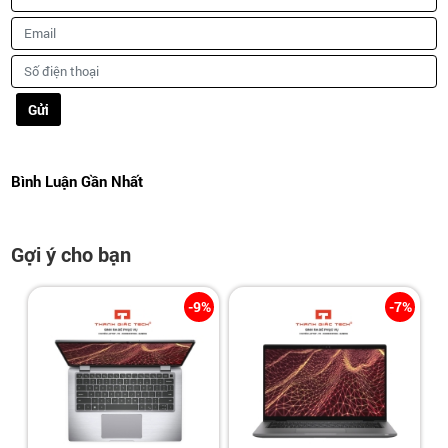
Gửi
Bình Luận Gần Nhất
Gợi ý cho bạn
-9%
-7%