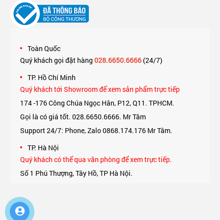
Toàn Quốc
Quý khách gọi đặt hàng
028.6650.6666
(24/7)
TP. Hồ Chí Minh
Quý khách tới Showroom để xem sản phẩm trực tiếp
174 -176 Công Chúa Ngọc Hân, P12, Q11. TPHCM.
Gọi là có giá tốt. 028.6650.6666. Mr Tâm
Support 24/7: Phone, Zalo 0868.174.176 Mr Tâm.
TP. Hà Nội
Quý khách có thể qua văn phòng để xem trực tiếp.
Số 1 Phú Thượng, Tây Hồ, TP Hà Nội.
Support 24/7: Phone, Zalo 0975.174.176 Mr An