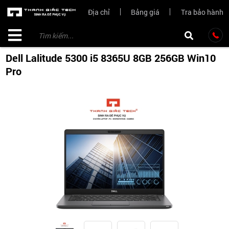
Địa chỉ
Bảng giá
Tra bảo hành
Dell Lalitude 5300 i5 8365U 8GB 256GB Win10
Pro