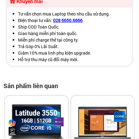
Khuyến mãi
Tư vấn chọn mua Laptop theo nhu cầu sử dụng.
Điện thoại tư vấn:
028 6650.6666
Ship COD Toàn Quốc.
Giao hàng miễn phí toàn quốc.
Miễn phí charge thẻ tại công ty.
Trả Góp 0% Lãi Suất.
Giảm 10% mua linh phụ kiện upgrade.
Hỗ trợ thu máy cũ đổi máy mới.
Sản phẩm liên quan