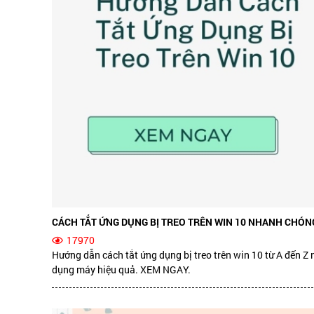
CÁCH TẮT ỨNG DỤNG BỊ TREO TRÊN WIN 10 NHANH CHÓN
17970
Hướng dẫn cách tắt ứng dụng bị treo trên win 10 từ A đến Z 
dụng máy hiệu quả. XEM NGAY.