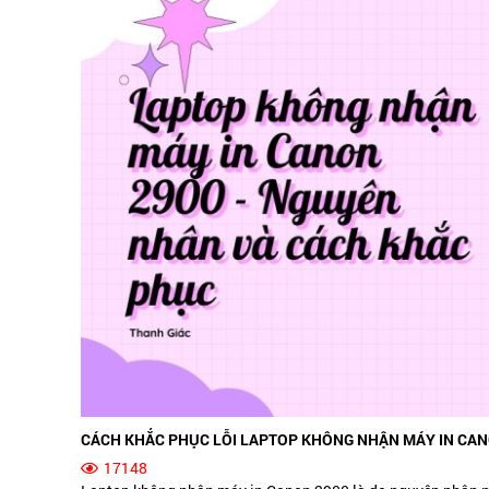
CÁCH KHẮC PHỤC LỖI LAPTOP KHÔNG NHẬN MÁY IN CAN
17148