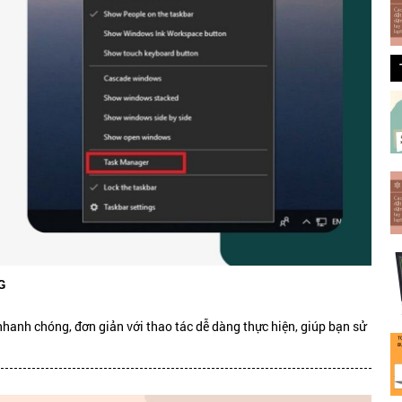
G
nhanh chóng, đơn giản với thao tác dễ dàng thực hiện, giúp bạn sử