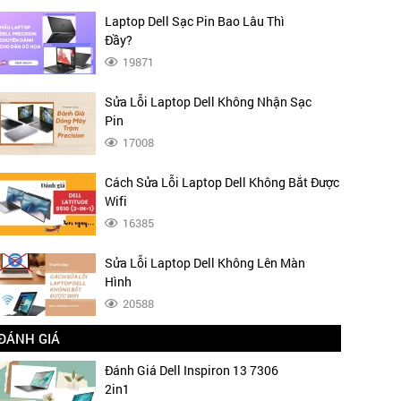
Laptop Dell Sạc Pin Bao Lâu Thì
Đầy?
19871
Sửa Lỗi Laptop Dell Không Nhận Sạc
Pin
17008
Cách Sửa Lỗi Laptop Dell Không Bắt Được
Wifi
16385
Sửa Lỗi Laptop Dell Không Lên Màn
Hình
20588
ĐÁNH GIÁ
Đánh Giá Dell Inspiron 13 7306
2in1