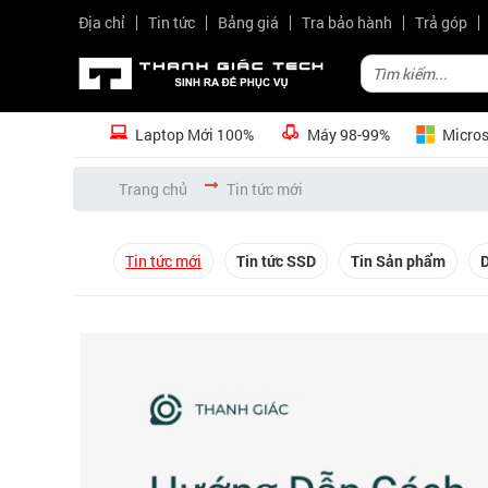
Địa chỉ
Tin tức
Bảng giá
Tra bảo hành
Trả góp
Laptop Mới 100%
Máy 98-99%
Micros
Trang chủ
Tin tức mới
Tin tức mới
Tin tức SSD
Tin Sản phẩm
D