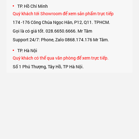
TP. Hồ Chí Minh
Quý khách tới Showroom để xem sản phẩm trực tiếp
174 -176 Công Chúa Ngọc Hân, P12, Q11. TPHCM.
Gọi là có giá tốt. 028.6650.6666. Mr Tâm
Support 24/7: Phone, Zalo 0868.174.176 Mr Tâm.
TP. Hà Nội
Quý khách có thể qua văn phòng để xem trực tiếp.
Số 1 Phú Thượng, Tây Hồ, TP Hà Nội.
Support 24/7: Phone, Zalo 0975.174.176 Mr An