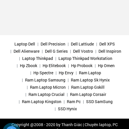
Laptop Dell
Dell Precision
Dell Lattiude
Dell XPS
Dell Alienware
Dell G Series
Dell Vostro
Dell Inspiron
Laptop Thinkpad
Laptop Thinkpad Workstation
Hp Zbook
Hp Elitebook
Hp Probook
Hp Omen
Hp Spectre
Hp Envy
Ram Laptop
Ram Laptop Samsung
Ram Laptop Sk Hynix
Ram Laptop Micron
Ram Laptop Gskill
Ram Laptop Crucial
Ram Laptop Corsair
Ram Laptop Kingston
Ram Pc
SSD SamSung
SSD Hynix
Copyright @2008 - 2020 by
Thanh Giác | Chuyên laptop, PC