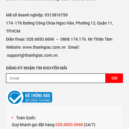
Mã số doanh nghiệp: 0313816759
174 -176 Đường Công Chúa Ngọc Hân, Phường 12, Quận 11,
TP.HCM
Điện thoại: 028.6650.6666 – 0868.174.176. Mr Thiện Tâm
Website: www.thanhgiac.com.vn Email:
support@thanhgiac.com.vn.
ĐĂNG KÝ NHẬN TIN KHUYẾN MÃI
Gửi
Toàn Quốc
Quý khách gọi đặt hàng
028.6650.6666
(24/7)