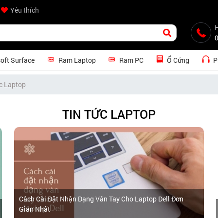
Yêu thích
H
oft Surface
Ram Laptop
Ram PC
Ổ Cứng
P
ức Laptop
TIN TỨC LAPTOP
Cách Cài Đặt Nhận Dạng Vân Tay Cho Laptop Dell Đơn
Giản Nhất