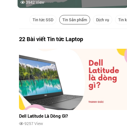
3942 View
Tin tức SSD
Tin Sản phẩm
Dịch vụ
Tin 
22 Bài viết Tin tức Laptop
Dell Latitude Là Dòng Gì?
9257 View