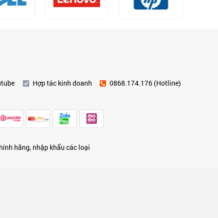
utube
Hợp tác kinh doanh
0868.174.176 (Hotline)