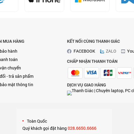
N MUA HÀNG
KẾT NỐI CÙNG THANH GIÁC
 bảo hành
FACEBOOK
ZALO
Yo
hanh toán
CHẤP NHẬN THANH TOÁN
 vận chuyển
đổi - trả sản phẩm
bảo mật thông tin
DỊCH VỤ GIAO HÀNG
Toàn Quốc
Quý khách gọi đặt hàng
028.6650.6666