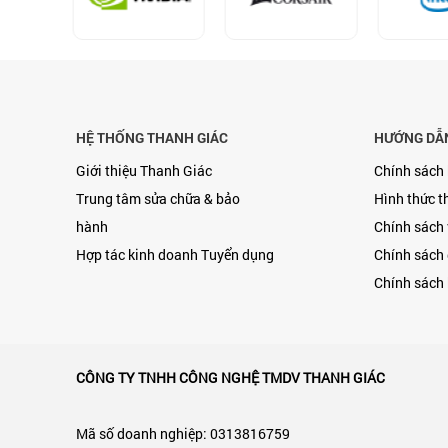
HỆ THỐNG THANH GIÁC
HƯỚNG DẪ
Giới thiệu Thanh Giác
Chính sách
Trung tâm sửa chữa & bảo
Hình thức t
hành
Chính sách
Hợp tác kinh doanh
Tuyển dụng
Chính sách 
Chính sách 
CÔNG TY TNHH CÔNG NGHỆ TMDV THANH GIÁC
Mã số doanh nghiệp: 0313816759