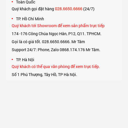
Toàn Quốc
Quý khách gọi đặt hàng
028.6650.6666
(24/7)
TP. Hồ Chí Minh
Quý khách tới Showroom để xem sản phẩm trực tiếp
174 -176 Công Chúa Ngọc Hân, P12, Q11. TPHCM.
Gọi là có giá tốt. 028.6650.6666. Mr Tâm
Support 24/7: Phone, Zalo 0868.174.176 Mr Tâm.
TP. Hà Nội
Quý khách có thể qua văn phòng để xem trực tiếp.
Số 1 Phú Thượng, Tây Hồ, TP Hà Nội.
Support 24/7: Phone, Zalo 0975.174.176 Mr An