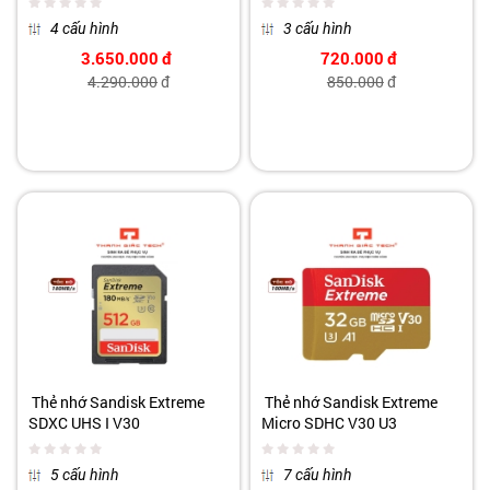
4 cấu hình
3 cấu hình
3.650.000
đ
720.000
đ
4.290.000
đ
850.000
đ
Thẻ nhớ Sandisk Extreme
Thẻ nhớ Sandisk Extreme
SDXC UHS I V30
Micro SDHC V30 U3
5 cấu hình
7 cấu hình