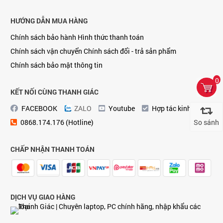
HƯỚNG DẪN MUA HÀNG
Chính sách bảo hành
Hình thức thanh toán
Chính sách vận chuyển
Chính sách đổi - trả sản phẩm
Chính sách bảo mật thông tin
0
KẾT NỐI CÙNG THANH GIÁC
FACEBOOK
ZALO
Youtube
Hợp tác kinh doanh
0868.174.176 (Hotline)
So sánh
CHẤP NHẬN THANH TOÁN
DỊCH VỤ GIAO HÀNG