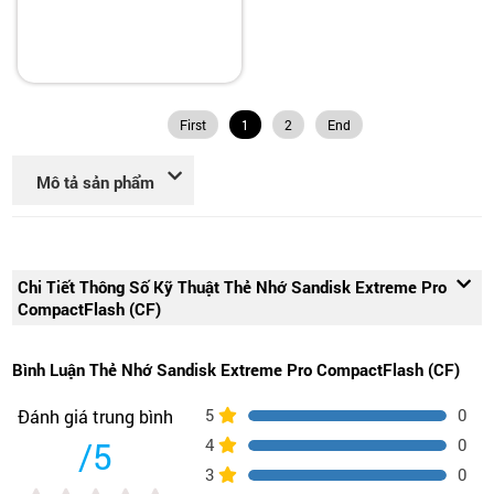
First
1
2
End
Mô tả sản phẩm
Chi Tiết Thông Số Kỹ Thuật Thẻ Nhớ Sandisk Extreme Pro
CompactFlash (CF)
Bình Luận Thẻ Nhớ Sandisk Extreme Pro CompactFlash (CF)
5
0
Đánh giá trung bình
/5
4
0
3
0