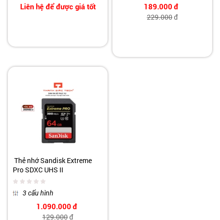
Liên hệ để được giá tốt
189.000
đ
229.000
đ
Thẻ nhớ Sandisk Extreme
Pro SDXC UHS II
3 cấu hình
1.090.000
đ
129.000
đ