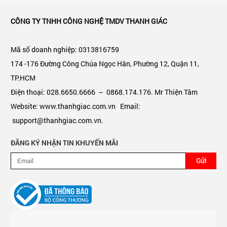
CÔNG TY TNHH CÔNG NGHỆ TMDV THANH GIÁC
Mã số doanh nghiệp: 0313816759
174 -176 Đường Công Chúa Ngọc Hân, Phường 12, Quận 11,
TP.HCM
Điện thoại: 028.6650.6666 – 0868.174.176. Mr Thiện Tâm
Website: www.thanhgiac.com.vn Email:
support@thanhgiac.com.vn.
ĐĂNG KÝ NHẬN TIN KHUYẾN MÃI
Gửi