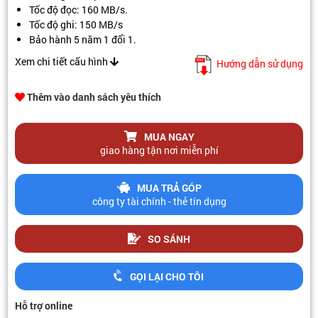
Tốc độ đọc: 160 MB/s.
Tốc độ ghi: 150 MB/s
Bảo hành 5 năm 1 đổi 1.
Xem chi tiết cấu hình
Hướng dẫn sử dụng
Thêm vào danh sách yêu thích
MUA NGAY
giao hàng tận nơi miễn phí
MUA TRẢ GÓP
công ty tài chính - thẻ tín dụng
SO SÁNH
GỌI LẠI CHO TÔI
Hỗ trợ online