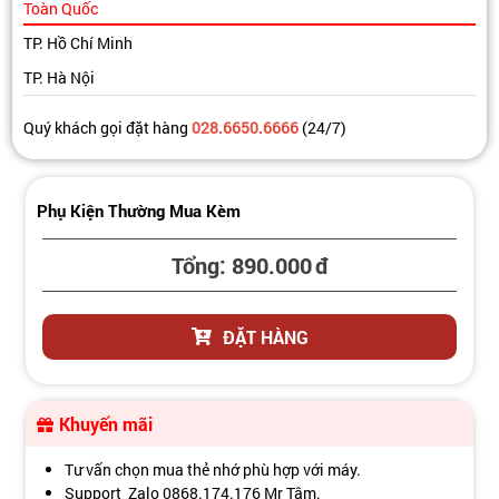
Toàn Quốc
TP. Hồ Chí Minh
TP. Hà Nội
Quý khách gọi đặt hàng
028.6650.6666
(24/7)
Phụ Kiện Thường Mua Kèm
Tổng:
890.000
đ
ĐẶT HÀNG
Khuyến mãi
Tư vấn chọn mua thẻ nhớ phù hợp với máy.
Support Zalo 0868.174.176 Mr Tâm.