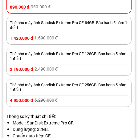
950.000
đ
890.000
đ
Thẻ nhớ máy ảnh Sandisk Extreme Pro CF 64GB. Bảo hành 5 năm 1
đổi 1
1.690.000
đ
1.420.000
đ
Thẻ nhớ máy ảnh Sandisk Extreme Pro CF 128GB. Bảo hành 5 năm
1 đổi 1
2.490.000
đ
2.190.000
đ
Thẻ nhớ máy ảnh Sandisk Extreme Pro CF 256GB. Bảo hành 5 năm
1 đổi 1
5.290.000
đ
4.950.000
đ
Thông số kỹ thuật chi tiết:
Model: SanDisk Extreme Pro CF.
Dung lượng: 32GB.
Chuẩn giao tiếp: CF.