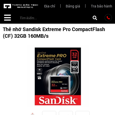
Địa chỉ
Bảng giá
Tra bảo hành
Thẻ nhớ Sandisk Extreme Pro CompactFlash
(CF) 32GB 160MB/s