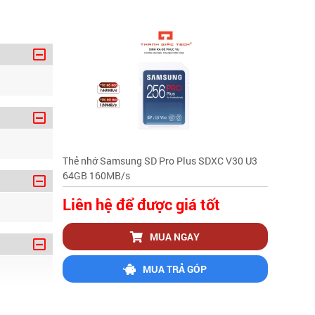
Thẻ nhớ Samsung SD Pro Plus SDXC V30 U3
64GB 160MB/s
Liên hệ để được giá tốt
MUA NGAY
MUA TRẢ GÓP