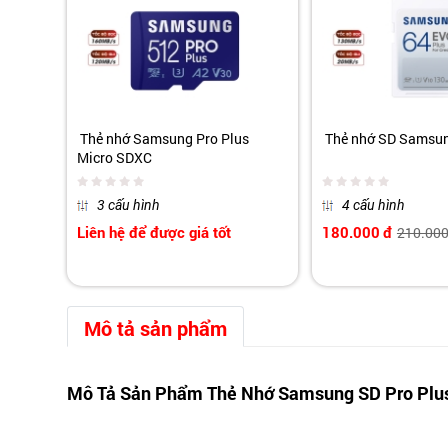
Thẻ nhớ Samsung Pro Plus
Thẻ nhớ SD Samsun
Micro SDXC
3 cấu hình
4 cấu hình
Liên hệ để được giá tốt
180.000
đ
210.00
Mô tả sản phẩm
Mô Tả Sản Phẩm Thẻ Nhớ Samsung SD Pro Plu