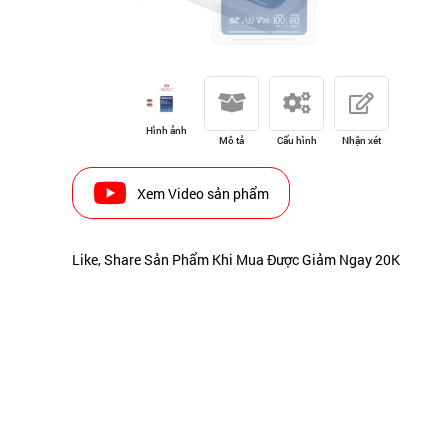
Hình ảnh
Mô tả
Cấu hình
Nhận xét
Xem Video sản phẩm
Like, Share Sản Phẩm Khi Mua Được Giảm Ngay 20K