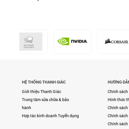
Lưu ý
Giá trên chưa bao
Thuế VAT không bắ
HỆ THỐNG THANH GIÁC
HƯỚNG DẪ
Giới thiệu Thanh Giác
Chính sách
Trung tâm sửa chữa & bảo
Hình thức t
hành
Chính sách
Hợp tác kinh doanh
Tuyển dụng
Chính sách 
Chính sách 