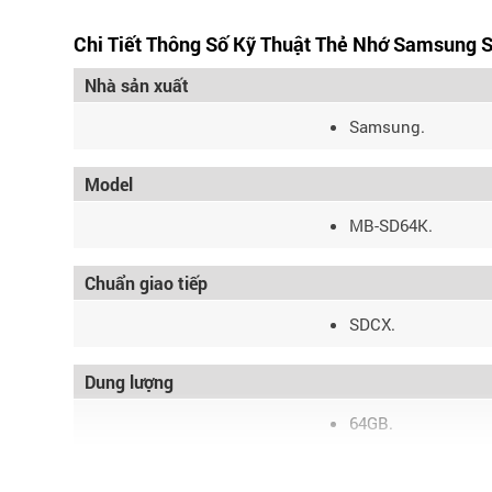
Chi Tiết Thông Số Kỹ Thuật Thẻ Nhớ Samsung 
Nhà sản xuất
Samsung.
Model
MB-SD64K.
Chuẩn giao tiếp
SDCX.
Dung lượng
64GB.
Tốc độ đọc