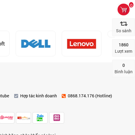
0
So sánh
1860
Lượt xem
0
Bình luận
utube
Hợp tác kinh doanh
0868.174.176 (Hotline)