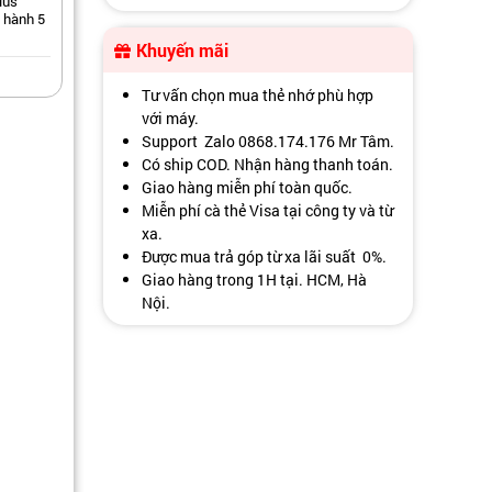
lus
 hành 5
Khuyến mãi
Tư vấn chọn mua thẻ nhớ phù hợp
với máy.
Support Zalo 0868.174.176 Mr Tâm.
Có ship COD. Nhận hàng thanh toán.
Giao hàng miễn phí toàn quốc.
Miễn phí cà thẻ Visa tại công ty và từ
xa.
Được mua trả góp từ xa lãi suất 0%.
Giao hàng trong 1H tại. HCM, Hà
Nội.