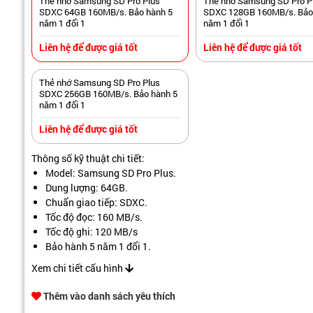
Thẻ nhớ Samsung SD Pro Plus
Thẻ nhớ Samsung SD Pro P
SDXC 64GB 160MB/s. Bảo hành 5
SDXC 128GB 160MB/s. Bảo
năm 1 đổi 1
năm 1 đổi 1
Liên hệ để được giá tốt
Liên hệ để được giá tốt
Thẻ nhớ Samsung SD Pro Plus
SDXC 256GB 160MB/s. Bảo hành 5
năm 1 đổi 1
Liên hệ để được giá tốt
Thông số kỹ thuật chi tiết:
Model: Samsung SD Pro Plus.
Dung lượng: 64GB.
Chuẩn giao tiếp: SDXC.
Tốc độ đọc: 160 MB/s.
Tốc độ ghi: 120 MB/s
Bảo hành 5 năm 1 đổi 1.
Xem chi tiết cấu hình
Thêm vào danh sách yêu thích