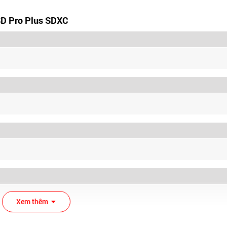
SD Pro Plus SDXC
Xem thêm