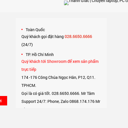
Toàn Quốc
Quý khách gọi đặt hàng
028.6650.6666
(24/7)
,
TP. Hồ Chí Minh
Quý khách tới Showroom để xem sản phẩm
trực tiếp
174 -176 Công Chúa Ngọc Hân, P12, Q11.
TPHCM.
Gọi là có giá tốt. 028.6650.6666. Mr Tâm
i
Support 24/7: Phone, Zalo 0868.174.176 Mr
Tâm.
TP. Hà Nội
Quý khách có thể qua văn phòng để xem trực