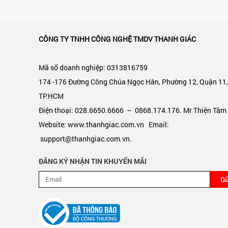
CÔNG TY TNHH CÔNG NGHỆ TMDV THANH GIÁC
Mã số doanh nghiệp: 0313816759
174 -176 Đường Công Chúa Ngọc Hân, Phường 12, Quận 11
TP.HCM
Điện thoại: 028.6650.6666 – 0868.174.176. Mr Thiện Tâm
Website: www.thanhgiac.com.vn Email:
support@thanhgiac.com.vn.
ĐĂNG KÝ NHẬN TIN KHUYẾN MÃI
Gử