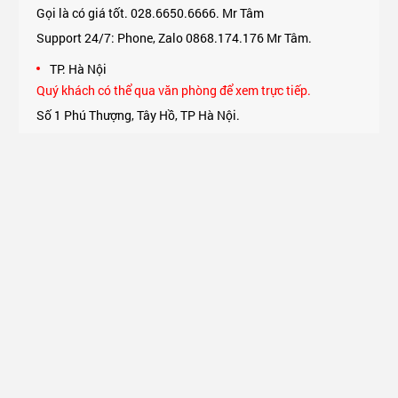
Gọi là có giá tốt. 028.6650.6666. Mr Tâm
Support 24/7: Phone, Zalo 0868.174.176 Mr Tâm.
TP. Hà Nội
Quý khách có thể qua văn phòng để xem trực tiếp.
Số 1 Phú Thượng, Tây Hồ, TP Hà Nội.
Support 24/7: Phone, Zalo 0975.174.176 Mr An