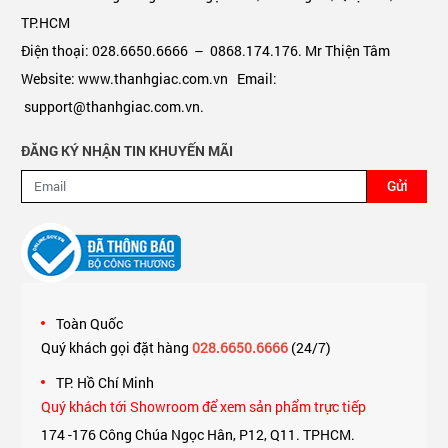
TP.HCM
Điện thoại: 028.6650.6666 – 0868.174.176. Mr Thiện Tâm
Website: www.thanhgiac.com.vn Email:
support@thanhgiac.com.vn.
ĐĂNG KÝ NHẬN TIN KHUYẾN MÃI
Gửi
Toàn Quốc
Quý khách gọi đặt hàng
028.6650.6666
(24/7)
TP. Hồ Chí Minh
Quý khách tới Showroom để xem sản phẩm trực tiếp
174 -176 Công Chúa Ngọc Hân, P12, Q11. TPHCM.