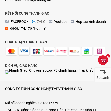
KẾT NỐI CÙNG THANH GIÁC
FACEBOOK
ZALO
Youtube
Hợp tác kinh doanh
0868.174.176 (Hotline)
CHẤP NHẬN THANH TOÁN
0
DỊCH VỤ GIAO HÀNG
So sánh
CÔNG TY TNHH CÔNG NGHỆ TMDV THANH GIÁC
Mã số doanh nghiệp: 0313816759
174 -176 Đường Công Chúa Ngọc Hân, Phường 12, Quận 11,