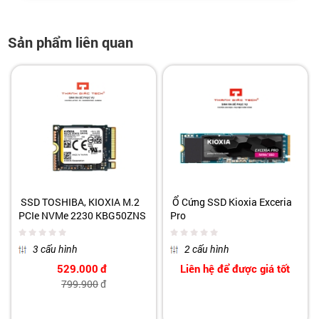
Sản phẩm liên quan
SSD TOSHIBA, KIOXIA M.2
Ổ Cứng SSD Kioxia Exceria
PCIe NVMe 2230 KBG50ZNS
Pro
3 cấu hình
2 cấu hình
529.000
đ
Liên hệ để được giá tốt
799.900
đ