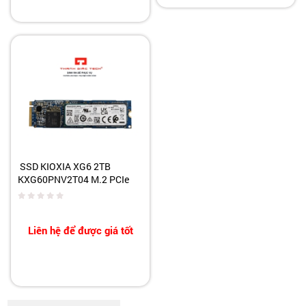
SSD KIOXIA XG6 2TB
KXG60PNV2T04 M.2 PCIe
NVMe 2280
Liên hệ để được giá tốt