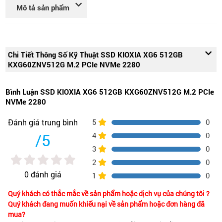
Mô tả sản phẩm
Chi Tiết Thông Số Kỹ Thuật SSD KIOXIA XG6 512GB
KXG60ZNV512G M.2 PCIe NVMe 2280
Bình Luận SSD KIOXIA XG6 512GB KXG60ZNV512G M.2 PCIe
NVMe 2280
5
0
Đánh giá trung bình
/5
4
0
3
0
2
0
0 đánh giá
1
0
Quý khách có thắc mắc về sản phẩm hoặc dịch vụ của chúng tôi ?
Quý khách đang muốn khiếu nại về sản phẩm hoặc đơn hàng đã
mua?