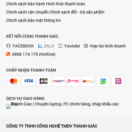
Chính sách bảo hành
Hình thức thanh toán
Chính sách vận chuyển
Chính sách đổi - trả sản phẩm
Chính sách bảo mật thông tin
KẾT NỐI CÙNG THANH GIÁC
FACEBOOK
ZALO
Youtube
Hợp tác kinh doanh
0868.174.176 (Hotline)
CHẤP NHẬN THANH TOÁN
DỊCH VỤ GIAO HÀNG
CÔNG TY TNHH CÔNG NGHỆ TMDV THANH GIÁC