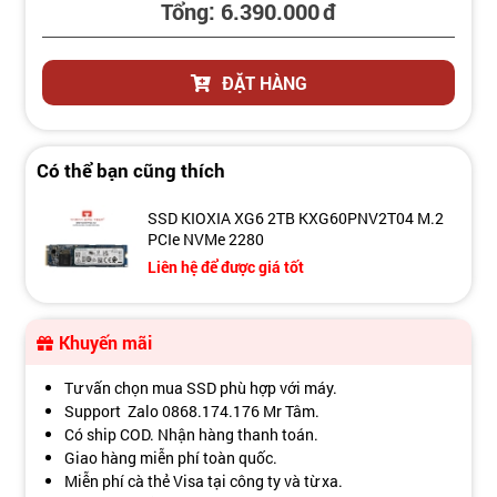
Tổng:
6.390.000
đ
ĐẶT HÀNG
Có thể bạn cũng thích
SSD KIOXIA XG6 2TB KXG60PNV2T04 M.2
PCIe NVMe 2280
Liên hệ để được giá tốt
Khuyến mãi
Tư vấn chọn mua SSD phù hợp với máy.
Support Zalo 0868.174.176 Mr Tâm.
Có ship COD. Nhận hàng thanh toán.
Giao hàng miễn phí toàn quốc.
Miễn phí cà thẻ Visa tại công ty và từ xa.