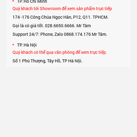
TP. Hồ Chí Minh
Quý khách tới Showroom để xem sản phẩm trực tiếp
174 -176 Công Chúa Ngọc Hân, P12, Q11. TPHCM.
Gọi là có giá tốt. 028.6650.6666. Mr Tâm
Support 24/7: Phone, Zalo 0868.174.176 Mr Tâm.
TP. Hà Nội
Quý khách có thể qua văn phòng để xem trực tiếp.
Số 1 Phú Thượng, Tây Hồ, TP Hà Nội.
Support 24/7: Phone, Zalo 0975.174.176 Mr An