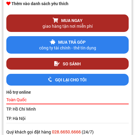
Thêm vào danh sách yêu thích
MUA NGAY
giao hàng tận nơi miễn phí
MUA TRẢ GÓP
công ty tài chính - thẻ tín dụng
SO SÁNH
GỌI LẠI CHO TÔI
Hỗ trợ online
Toàn Quốc
TP. Hồ Chí Minh
TP. Hà Nội
Quý khách gọi đặt hàng
028.6650.6666
(24/7)