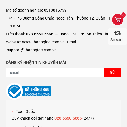
Mã số doanh nghiệp: 0313816759
0
174 -176 Đường Công Chúa Ngọc Hân, Phường 12, Quận 11,
TP.HCM
Điện thoại: 028.6650.6666 – 0868.174.176. Mr Thiện Tâm
So sánh
Website: www.thanhgiac.com.vn Email:
support@thanhgiac.com.vn.
ĐĂNG KÝ NHẬN TIN KHUYẾN MÃI
Gửi
Toàn Quốc
Quý khách gọi đặt hàng
028.6650.6666
(24/7)