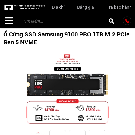
Địa chỉ
Bảng giá
Tra bảo hành
Ổ Cứng SSD Samsung 9100 PRO 1TB M.2 PCIe
Gen 5 NVME