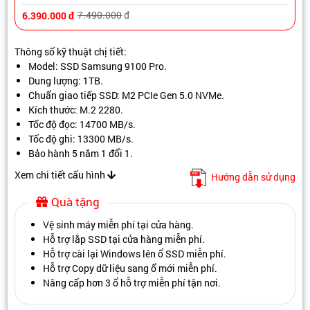
7.490.000
đ
6.390.000
đ
Thông số kỹ thuật chị tiết:
Model: SSD Samsung 9100 Pro.
Dung lượng: 1TB.
Chuẩn giao tiếp SSD: M2 PCIe Gen 5.0 NVMe.
Kích thước: M.2 2280.
Tốc độ đọc: 14700 MB/s.
Tốc độ ghi: 13300 MB/s.
Bảo hành 5 năm 1 đổi 1.
Xem chi tiết cấu hình
Hướng dẫn sử dụng
Quà tặng
Vệ sinh máy miễn phí tại cửa hàng.
Hỗ trợ lắp SSD tại cửa hàng miễn phí.
Hỗ trợ cài lại Windows lên ổ SSD miễn phí.
Hỗ trợ Copy dữ liệu sang ổ mới miễn phí.
Nâng cấp hơn 3 ổ hỗ trợ miễn phí tận nơi.