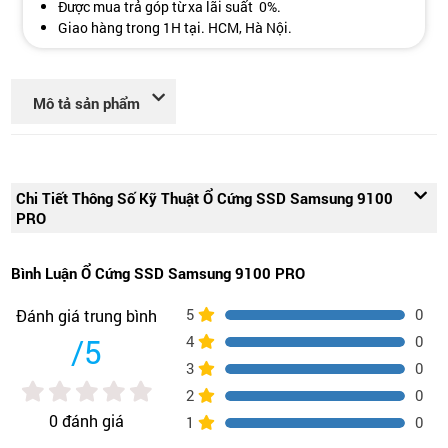
Được mua trả góp từ xa lãi suất 0%.
Giao hàng trong 1H tại. HCM, Hà Nội.
Mô tả sản phẩm
Chi Tiết Thông Số Kỹ Thuật Ổ Cứng SSD Samsung 9100
PRO
Bình Luận Ổ Cứng SSD Samsung 9100 PRO
5
0
Đánh giá trung bình
/5
4
0
3
0
2
0
0 đánh giá
1
0