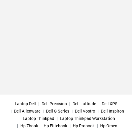
Laptop Dell
Dell Precision
Dell Lattiude
Dell XPS
Dell Alienware
Dell G Series
Dell Vostro
Dell Inspiron
Laptop Thinkpad
Laptop Thinkpad Workstation
Hp Zbook
Hp Elitebook
Hp Probook
Hp Omen