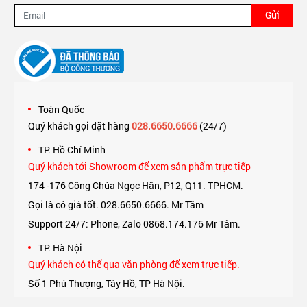
Gửi
Toàn Quốc
Quý khách gọi đặt hàng
028.6650.6666
(24/7)
TP. Hồ Chí Minh
Quý khách tới Showroom để xem sản phẩm trực tiếp
174 -176 Công Chúa Ngọc Hân, P12, Q11. TPHCM.
Gọi là có giá tốt. 028.6650.6666. Mr Tâm
Support 24/7: Phone, Zalo 0868.174.176 Mr Tâm.
TP. Hà Nội
Quý khách có thể qua văn phòng để xem trực tiếp.
Số 1 Phú Thượng, Tây Hồ, TP Hà Nội.
Support 24/7: Phone, Zalo 0975.174.176 Mr An