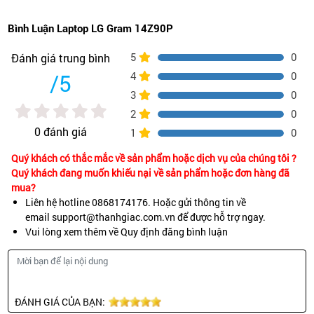
Bình Luận Laptop LG Gram 14Z90P
5
0
Đánh giá trung bình
/5
4
0
3
0
2
0
0 đánh giá
1
0
Quý khách có thắc mắc về sản phẩm hoặc dịch vụ của chúng tôi ?
Quý khách đang muốn khiếu nại về sản phẩm hoặc đơn hàng đã
mua?
Liên hệ hotline 0868174176. Hoặc gửi thông tin về
email support@thanhgiac.com.vn để được hỗ trợ ngay.
Vui lòng xem thêm về Quy định đăng bình luận
ĐÁNH GIÁ CỦA BẠN: