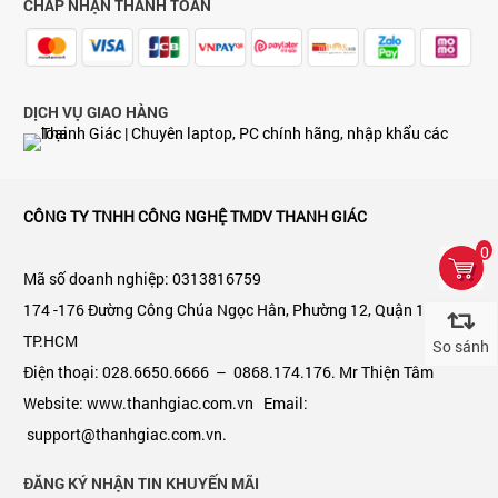
CHẤP NHẬN THANH TOÁN
DỊCH VỤ GIAO HÀNG
CÔNG TY TNHH CÔNG NGHỆ TMDV THANH GIÁC
0
Mã số doanh nghiệp: 0313816759
174 -176 Đường Công Chúa Ngọc Hân, Phường 12, Quận 11,
TP.HCM
So sánh
Điện thoại: 028.6650.6666 – 0868.174.176. Mr Thiện Tâm
Website: www.thanhgiac.com.vn Email:
support@thanhgiac.com.vn.
ĐĂNG KÝ NHẬN TIN KHUYẾN MÃI