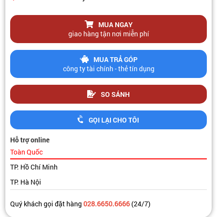
MUA NGAY
giao hàng tận nơi miễn phí
MUA TRẢ GÓP
công ty tài chính - thẻ tín dụng
SO SÁNH
GỌI LẠI CHO TÔI
Hỗ trợ online
Toàn Quốc
TP. Hồ Chí Minh
TP. Hà Nội
Quý khách gọi đặt hàng
028.6650.6666
(24/7)