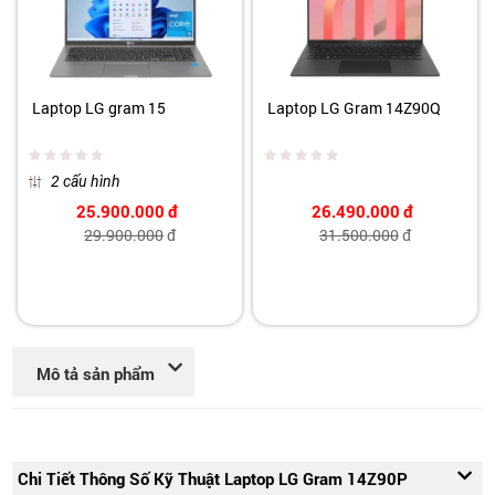
Laptop LG gram 15
Laptop LG Gram 14Z90Q
2 cấu hình
25.900.000
đ
26.490.000
đ
29.900.000
đ
31.500.000
đ
Mô tả sản phẩm
Chi Tiết Thông Số Kỹ Thuật Laptop LG Gram 14Z90P