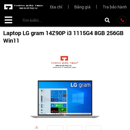
Địa chỉ
Bảng giá
Tra bảo hành
Laptop LG gram 14Z90P i3 1115G4 8GB 256GB
Win11