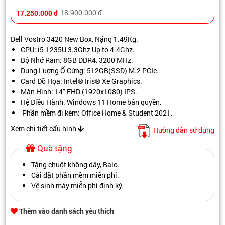
18.900.000
đ
17.250.000
đ
Dell Vostro 3420 New Box, Nặng 1.49Kg.
CPU: i5-1235U 3.3Ghz Up to 4.4Ghz.
Bộ Nhớ Ram: 8GB DDR4, 3200 MHz.
Dung Lượng Ổ Cứng: 512GB(SSD) M.2 PCIe.
Card Đồ Họa: Intel® Iris® Xe Graphics.
Màn Hình: 14" FHD (1920x1080) IPS.
Hệ Điều Hành. Windows 11 Home bản quyền.
Phần mềm đi kèm: Office Home & Student 2021.
Xem chi tiết cấu hình
Hướng dẫn sử dụng
Quà tặng
Tặng chuột không dây, Balo.
Cài đặt phần mềm miễn phí.
Vệ sinh máy miễn phí định kỳ.
Thêm vào danh sách yêu thích