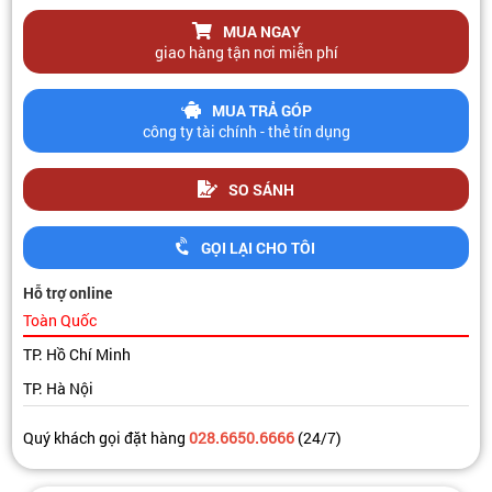
MUA NGAY
giao hàng tận nơi miễn phí
MUA TRẢ GÓP
công ty tài chính - thẻ tín dụng
SO SÁNH
GỌI LẠI CHO TÔI
Hỗ trợ online
Toàn Quốc
TP. Hồ Chí Minh
TP. Hà Nội
Quý khách gọi đặt hàng
028.6650.6666
(24/7)