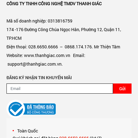
CÔNG TY TNHH CÔNG NGHỆ TMDV THANH GIÁC
Mã số doanh nghiệp: 0313816759
174 -176 Đường Công Chúa Ngọc Hân, Phường 12, Quận 11,
TP.HCM
Điện thoại: 028.6650.6666 – 0868.174.176. Mr Thiện Tâm
Website: www.thanhgiac.com.vn Email:
support@thanhgiac.com.vn.
ĐĂNG KÝ NHẬN TIN KHUYẾN MÃI
Gửi
Toàn Quốc