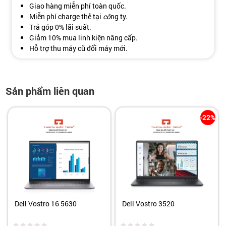
Giao hàng miễn phí toàn quốc.
Miễn phí charge thẻ tại
cô
ng ty.
Trả góp 0% lãi suất.
Giảm 10% mua linh kiện nâng cấp.
Hỗ trợ thu máy cũ đổi máy mới.
Sản phẩm liên quan
-22%
Dell Vostro 16 5630
Dell Vostro 3520