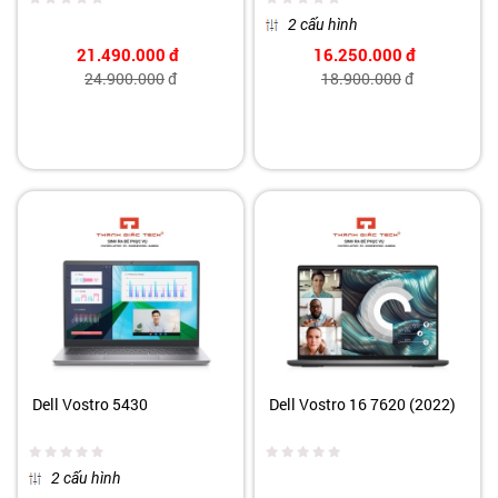
2 cấu hình
21.490.000
đ
16.250.000
đ
24.900.000
đ
18.900.000
đ
Dell Vostro 5430
Dell Vostro 16 7620 (2022)
2 cấu hình