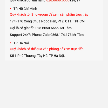
Quý khách gọi đặt hàng
028.6650.6666
(24/7)
TP. Hồ Chí Minh
Quý khách tới Showroom để xem sản phẩm trực tiếp
174 -176 Công Chúa Ngọc Hân, P12, Q11. TPHCM.
Gọi là có giá tốt. 028.6650.6666. Mr Tâm
Support 24/7: Phone, Zalo 0868.174.176 Mr Tâm.
TP. Hà Nội
Quý khách có thể qua văn phòng để xem trực tiếp.
Số 1 Phú Thượng, Tây Hồ, TP Hà Nội.
Support 24/7: Phone, Zalo 0975.174.176 Mr An