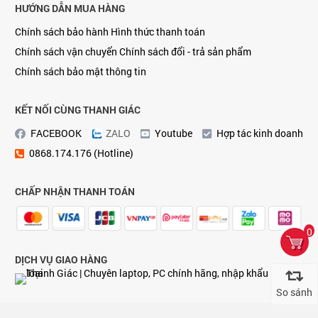
HƯỚNG DẪN MUA HÀNG
Chính sách bảo hành
Hình thức thanh toán
Chính sách vận chuyển
Chính sách đổi - trả sản phẩm
Chính sách bảo mật thông tin
KẾT NỐI CÙNG THANH GIÁC
FACEBOOK
ZALO
Youtube
Hợp tác kinh doanh
0868.174.176 (Hotline)
CHẤP NHẬN THANH TOÁN
0
DỊCH VỤ GIAO HÀNG
So sánh