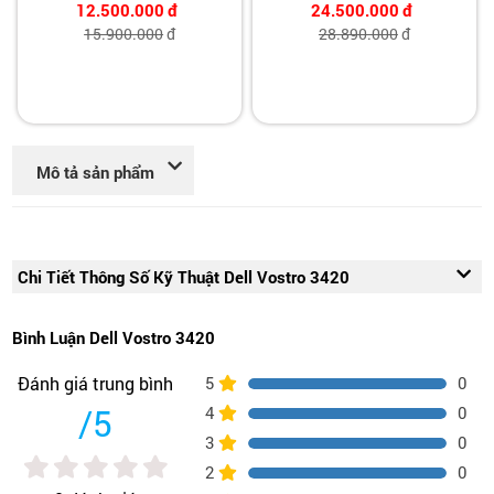
12.500.000
đ
24.500.000
đ
15.900.000
đ
28.890.000
đ
Mô tả sản phẩm
Chi Tiết Thông Số Kỹ Thuật Dell Vostro 3420
Bình Luận Dell Vostro 3420
5
0
Đánh giá trung bình
/5
4
0
3
0
2
0