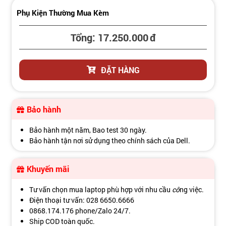
Phụ Kiện Thường Mua Kèm
Tổng:
17.250.000
đ
ĐẶT HÀNG
Bảo hành
Bảo hành một năm, Bao test 30 ngày.
Bảo hành tận nơi sử dụng theo chính sách của Dell.
Khuyến mãi
Tư vấn chọn mua laptop phù hợp với nhu cầu
cô
ng việc.
Điện thoại tư vấn: 028 6650.6666
0868.174.176 phone/Zalo 24/7.
Ship COD toàn quốc.