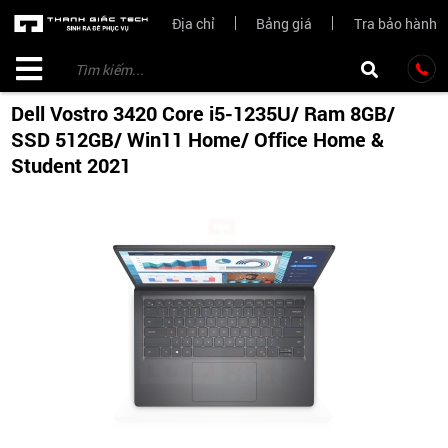
Địa chỉ
Bảng giá
Tra bảo hành
Dell Vostro 3420 Core i5-1235U/ Ram 8GB/
SSD 512GB/ Win11 Home/ Office Home &
Student 2021