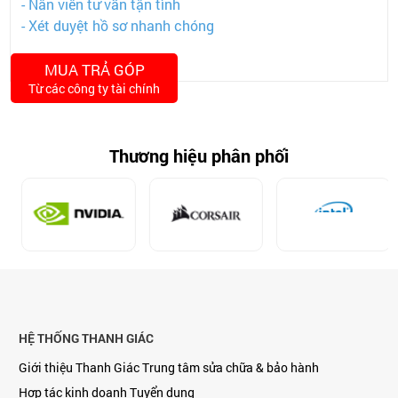
- Nân viên tư vấn tận tình
- Xét duyệt hồ sơ nhanh chóng
MUA TRẢ GÓP
Từ các công ty tài chính
Thương hiệu phân phối
HỆ THỐNG THANH GIÁC
Giới thiệu Thanh Giác
Trung tâm sửa chữa & bảo hành
Hợp tác kinh doanh
Tuyển dụng