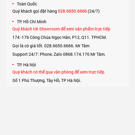
Toàn Quốc
Quý khách gọi đặt hàng
028.6650.6666
(24/7)
TP. Hồ Chí Minh
Quý khách tới Showroom để xem sản phẩm trực tiếp
174 -176 Công Chúa Ngọc Hân, P12, Q11. TPHCM.
Gọi là có giá tốt. 028.6650.6666. Mr Tâm
Support 24/7: Phone, Zalo 0868.174.176 Mr Tâm.
TP. Hà Nội
Quý khách có thể qua văn phòng để xem trực tiếp.
Số 1 Phú Thượng, Tây Hồ, TP Hà Nội.
Support 24/7: Phone, Zalo 0975.174.176 Mr An