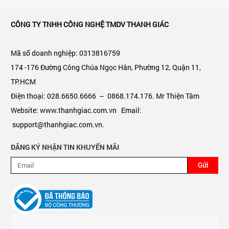
CÔNG TY TNHH CÔNG NGHỆ TMDV THANH GIÁC
Mã số doanh nghiệp: 0313816759
174 -176 Đường Công Chúa Ngọc Hân, Phường 12, Quận 11,
TP.HCM
Điện thoại: 028.6650.6666 – 0868.174.176. Mr Thiện Tâm
Website: www.thanhgiac.com.vn Email:
support@thanhgiac.com.vn.
ĐĂNG KÝ NHẬN TIN KHUYẾN MÃI
Gửi