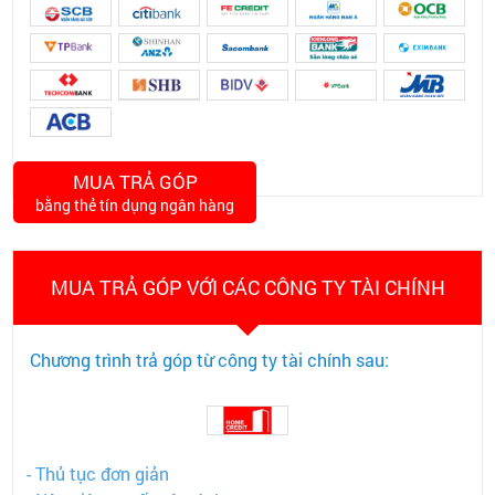
MUA TRẢ GÓP
bằng thẻ tín dụng ngân hàng
MUA TRẢ GÓP VỚI CÁC CÔNG TY TÀI CHÍNH
Chương trình trả góp từ công ty tài chính sau:
- Thủ tục đơn giản