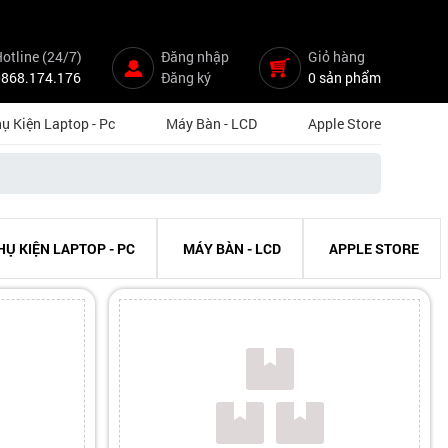
otline (24/7)
Đăng nhập
Giỏ hàng
0868.174.176
Đăng ký
0 sản phẩm
ụ Kiện Laptop - Pc
Máy Bàn - LCD
Apple Store
HỤ KIỆN LAPTOP - PC
MÁY BÀN - LCD
APPLE STORE